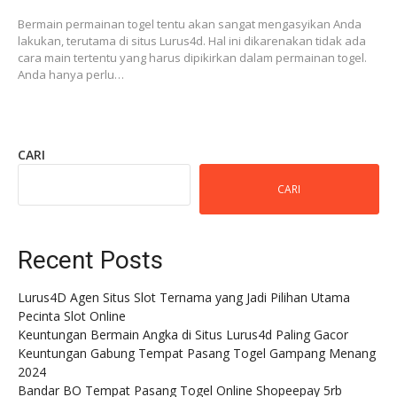
Bermain permainan togel tentu akan sangat mengasyikan Anda
lakukan, terutama di situs Lurus4d. Hal ini dikarenakan tidak ada
cara main tertentu yang harus dipikirkan dalam permainan togel.
Anda hanya perlu…
CARI
CARI
Recent Posts
Lurus4D Agen Situs Slot Ternama yang Jadi Pilihan Utama
Pecinta Slot Online
Keuntungan Bermain Angka di Situs Lurus4d Paling Gacor
Keuntungan Gabung Tempat Pasang Togel Gampang Menang
2024
Bandar BO Tempat Pasang Togel Online Shopeepay 5rb