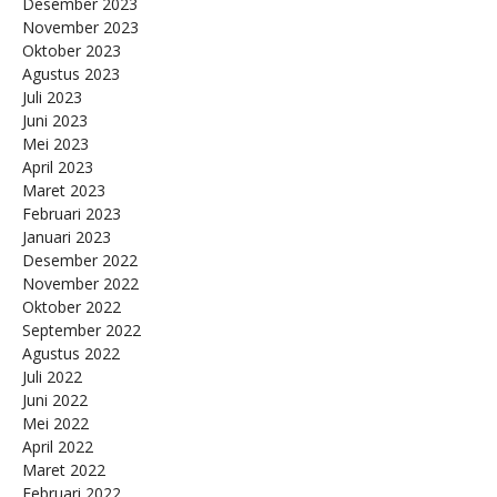
Desember 2023
November 2023
Oktober 2023
Agustus 2023
Juli 2023
Juni 2023
Mei 2023
April 2023
Maret 2023
Februari 2023
Januari 2023
Desember 2022
November 2022
Oktober 2022
September 2022
Agustus 2022
Juli 2022
Juni 2022
Mei 2022
April 2022
Maret 2022
Februari 2022