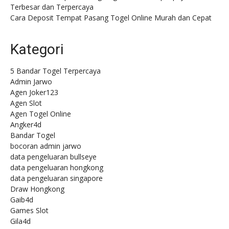
Terbesar dan Terpercaya
Cara Deposit Tempat Pasang Togel Online Murah dan Cepat
Kategori
5 Bandar Togel Terpercaya
Admin Jarwo
Agen Joker123
Agen Slot
Agen Togel Online
Angker4d
Bandar Togel
bocoran admin jarwo
data pengeluaran bullseye
data pengeluaran hongkong
data pengeluaran singapore
Draw Hongkong
Gaib4d
Games Slot
Gila4d