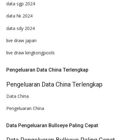
data sgp 2024
data hk 2024
data sdy 2024
live draw japan
live draw kingkongpools
Pengeluaran Data China Terlengkap
Pengeluaran Data China Terlengkap
Data China
Pengeluaran China
Data Pengeluaran Bullseye Paling Cepat