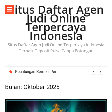
Lompat
Situs Daftar Agen
ke
Judi Online
konten
Terpercaya
Indonesia
Situs Daftar Agen Judi Online Terpercaya Indonesia
Terbaik Deposit Pulsa Tanpa Potongan
Keuntungan Gabung Tempat Pasang Togel Gampang Menang 2024
Keuntungan Bermain Angka di Situs Lurus4d Paling Gacor
Bulan:
Oktober 2025