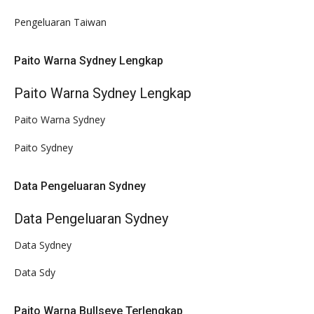
Pengeluaran Taiwan
Paito Warna Sydney Lengkap
Paito Warna Sydney Lengkap
Paito Warna Sydney
Paito Sydney
Data Pengeluaran Sydney
Data Pengeluaran Sydney
Data Sydney
Data Sdy
Paito Warna Bullseye Terlengkap