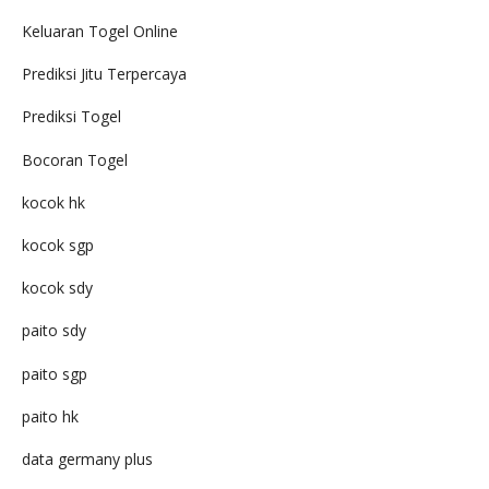
Keluaran Togel Online
Prediksi Jitu Terpercaya
Prediksi Togel
Bocoran Togel
kocok hk
kocok sgp
kocok sdy
paito sdy
paito sgp
paito hk
data germany plus