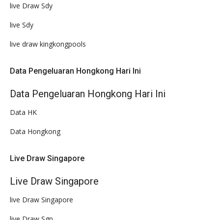
live Draw Sdy
live Sdy
live draw kingkongpools
Data Pengeluaran Hongkong Hari Ini
Data Pengeluaran Hongkong Hari Ini
Data HK
Data Hongkong
Live Draw Singapore
Live Draw Singapore
live Draw Singapore
live Draw Sgp