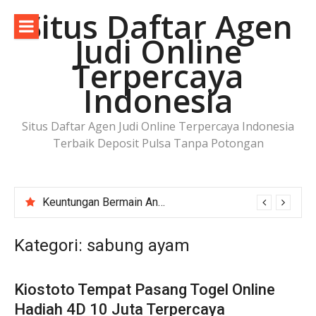
Lompat
Situs Daftar Agen
ke
Judi Online
konten
Terpercaya
Indonesia
Situs Daftar Agen Judi Online Terpercaya Indonesia
Terbaik Deposit Pulsa Tanpa Potongan
Keuntungan Gabung Tempat Pasang Togel Gampang Menang 2024
Keuntungan Bermain Angka di Situs Lurus4d Paling Gacor
Kategori:
sabung ayam
Kiostoto Tempat Pasang Togel Online
Hadiah 4D 10 Juta Terpercaya