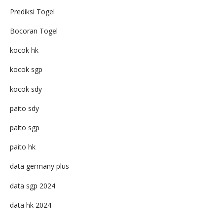
Prediksi Togel
Bocoran Togel
kocok hk
kocok sgp
kocok sdy
paito sdy
paito sgp
paito hk
data germany plus
data sgp 2024
data hk 2024