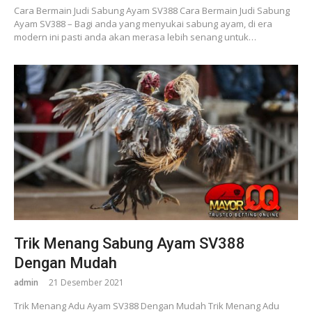
Cara Bermain Judi Sabung Ayam SV388 Cara Bermain Judi Sabung
Ayam SV388 – Bagi anda yang menyukai sabung ayam, di era
modern ini pasti anda akan merasa lebih senang untuk…
Trik Menang Sabung Ayam SV388
Dengan Mudah
admin
21 Desember 2021
Trik Menang Adu Ayam SV388 Dengan Mudah Trik Menang Adu