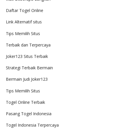
Daftar Togel Online
Link Alternatif situs
Tips Memilih Situs
Terbaik dan Terpercaya
Joker123 Situs Terbaik
Strategi Terbaik Bermain
Bermain Judi Joker123
Tips Memilih Situs
Togel Online Terbaik
Pasang Togel Indonesia
Togel Indonesia Terpercaya