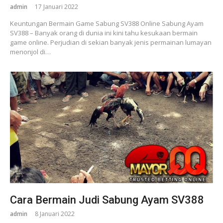
admin
17 Januari 2022
Keuntungan Bermain Game Sabung SV388 Online Sabung Ayam
SV388 – Banyak orang di dunia ini kini tahu kesukaan bermain
game online. Perjudian di sekian banyak jenis permainan lumayan
menonjol di…
Cara Bermain Judi Sabung Ayam SV388
admin
8 Januari 2022