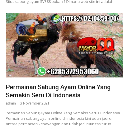
Situs sabung ayam SV388 bukan ? Dimana web site ini adalah…
Permainan Sabung Ayam Online Yang
Semakin Seru Di Indonesia
admin
3 November 2021
Permainan Sabung Ayam Online Yang Semakin Seru Di Indonesia
Permainan sabung ayam online di indonesia kini udah jadi di
antara permainan kesayangan dan udah jadi rutinitas turun