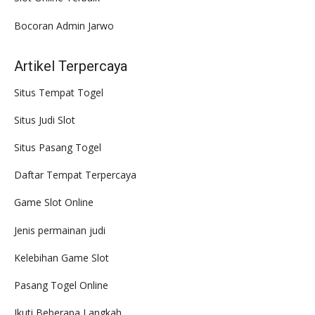
Bocoran Admin Jarwo
Artikel Terpercaya
Situs Tempat Togel
Situs Judi Slot
Situs Pasang Togel
Daftar Tempat Terpercaya
Game Slot Online
Jenis permainan judi
Kelebihan Game Slot
Pasang Togel Online
Ikuti Beberapa Langkah