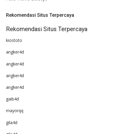
Rekomendasi Situs Terpercaya
Rekomendasi Situs Terpercaya
kiostoto
angker4d
angker4d
angker4d
angker4d
gaib4d
mayorqq
gila4d