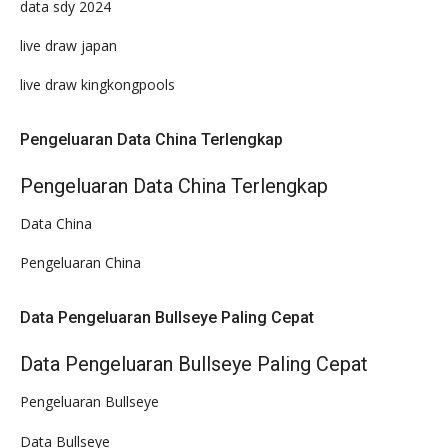
data sdy 2024
live draw japan
live draw kingkongpools
Pengeluaran Data China Terlengkap
Pengeluaran Data China Terlengkap
Data China
Pengeluaran China
Data Pengeluaran Bullseye Paling Cepat
Data Pengeluaran Bullseye Paling Cepat
Pengeluaran Bullseye
Data Bullseye