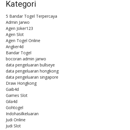
Kategori
5 Bandar Togel Terpercaya
Admin Jarwo
Agen Joker123
Agen Slot
Agen Togel Online
Angker4d
Bandar Togel
bocoran admin jarwo
data pengeluaran bullseye
data pengeluaran hongkong
data pengeluaran singapore
Draw Hongkong
Gaib4d
Games Slot
Gila4d
Gohtogel
Indohasilkeluaran
Judi Online
Judi Slot