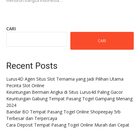
menurun bangsa indonesia…
CARI
CARI
Recent Posts
Lurus4D Agen Situs Slot Ternama yang Jadi Pilihan Utama
Pecinta Slot Online
Keuntungan Bermain Angka di Situs Lurus4d Paling Gacor
Keuntungan Gabung Tempat Pasang Togel Gampang Menang
2024
Bandar BO Tempat Pasang Togel Online Shopeepay 5rb
Terbesar dan Terpercaya
Cara Deposit Tempat Pasang Togel Online Murah dan Cepat