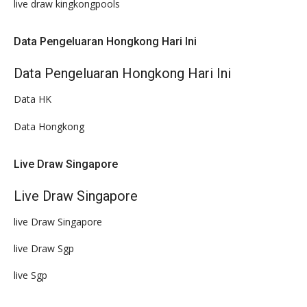
live draw kingkongpools
Data Pengeluaran Hongkong Hari Ini
Data Pengeluaran Hongkong Hari Ini
Data HK
Data Hongkong
Live Draw Singapore
Live Draw Singapore
live Draw Singapore
live Draw Sgp
live Sgp