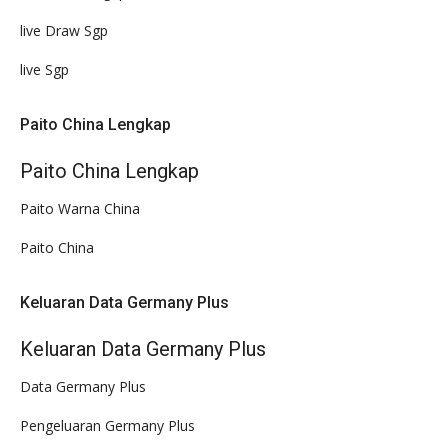
live Draw Sgp
live Sgp
Paito China Lengkap
Paito China Lengkap
Paito Warna China
Paito China
Keluaran Data Germany Plus
Keluaran Data Germany Plus
Data Germany Plus
Pengeluaran Germany Plus