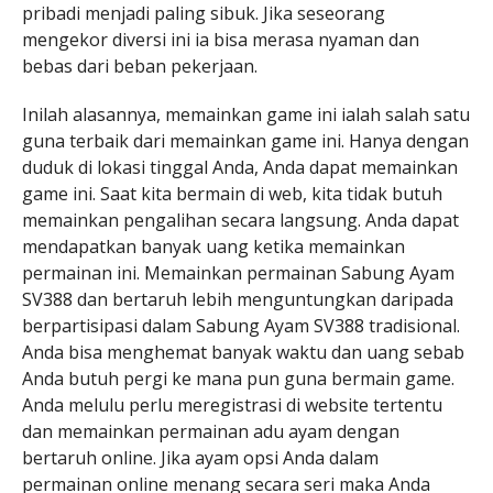
pribadi menjadi paling sibuk. Jika seseorang
mengekor diversi ini ia bisa merasa nyaman dan
bebas dari beban pekerjaan.
Inilah alasannya, memainkan game ini ialah salah satu
guna terbaik dari memainkan game ini. Hanya dengan
duduk di lokasi tinggal Anda, Anda dapat memainkan
game ini. Saat kita bermain di web, kita tidak butuh
memainkan pengalihan secara langsung. Anda dapat
mendapatkan banyak uang ketika memainkan
permainan ini. Memainkan permainan Sabung Ayam
SV388 dan bertaruh lebih menguntungkan daripada
berpartisipasi dalam Sabung Ayam SV388 tradisional.
Anda bisa menghemat banyak waktu dan uang sebab
Anda butuh pergi ke mana pun guna bermain game.
Anda melulu perlu meregistrasi di website tertentu
dan memainkan permainan adu ayam dengan
bertaruh online. Jika ayam opsi Anda dalam
permainan online menang secara seri maka Anda