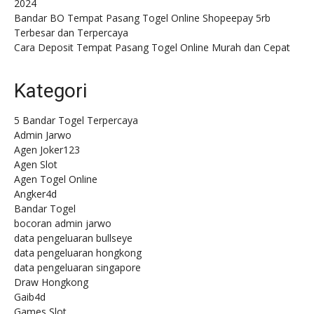
2024
Bandar BO Tempat Pasang Togel Online Shopeepay 5rb
Terbesar dan Terpercaya
Cara Deposit Tempat Pasang Togel Online Murah dan Cepat
Kategori
5 Bandar Togel Terpercaya
Admin Jarwo
Agen Joker123
Agen Slot
Agen Togel Online
Angker4d
Bandar Togel
bocoran admin jarwo
data pengeluaran bullseye
data pengeluaran hongkong
data pengeluaran singapore
Draw Hongkong
Gaib4d
Games Slot