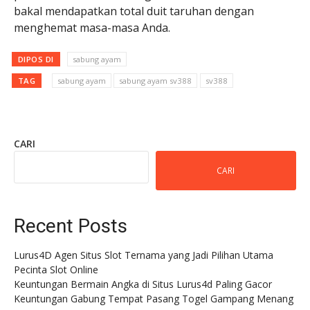
bakal mendapatkan total duit taruhan dengan
menghemat masa-masa Anda.
DIPOS DI
sabung ayam
TAG
sabung ayam
sabung ayam sv388
sv388
CARI
CARI
Recent Posts
Lurus4D Agen Situs Slot Ternama yang Jadi Pilihan Utama
Pecinta Slot Online
Keuntungan Bermain Angka di Situs Lurus4d Paling Gacor
Keuntungan Gabung Tempat Pasang Togel Gampang Menang