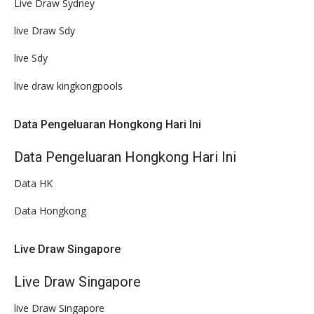
Live Draw Sydney
live Draw Sdy
live Sdy
live draw kingkongpools
Data Pengeluaran Hongkong Hari Ini
Data Pengeluaran Hongkong Hari Ini
Data HK
Data Hongkong
Live Draw Singapore
Live Draw Singapore
live Draw Singapore