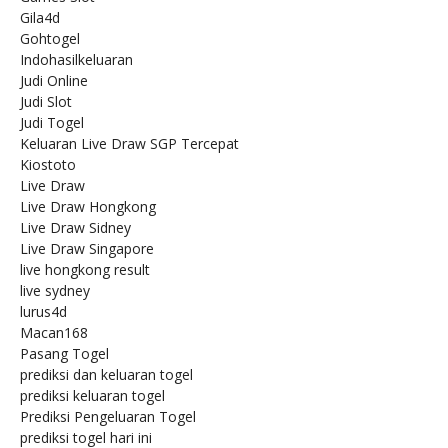
Gila4d
Gohtogel
Indohasilkeluaran
Judi Online
Judi Slot
Judi Togel
Keluaran Live Draw SGP Tercepat
Kiostoto
Live Draw
Live Draw Hongkong
Live Draw Sidney
Live Draw Singapore
live hongkong result
live sydney
lurus4d
Macan168
Pasang Togel
prediksi dan keluaran togel
prediksi keluaran togel
Prediksi Pengeluaran Togel
prediksi togel hari ini