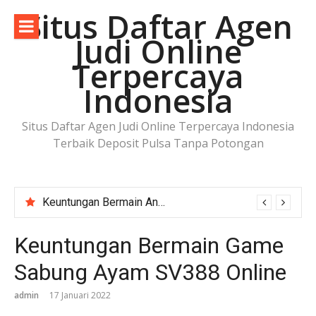
Lompat
Situs Daftar Agen
ke
Judi Online
konten
Terpercaya
Indonesia
Situs Daftar Agen Judi Online Terpercaya Indonesia
Terbaik Deposit Pulsa Tanpa Potongan
Keuntungan Gabung Tempat Pasang Togel Gampang Menang 2024
Keuntungan Bermain Angka di Situs Lurus4d Paling Gacor
Keuntungan Bermain Game
Sabung Ayam SV388 Online
admin
17 Januari 2022