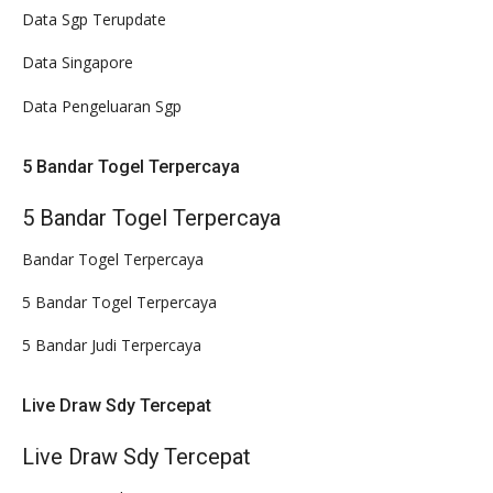
Data Sgp Terupdate
Data Singapore
Data Pengeluaran Sgp
5 Bandar Togel Terpercaya
5 Bandar Togel Terpercaya
Bandar Togel Terpercaya
5 Bandar Togel Terpercaya
5 Bandar Judi Terpercaya
Live Draw Sdy Tercepat
Live Draw Sdy Tercepat