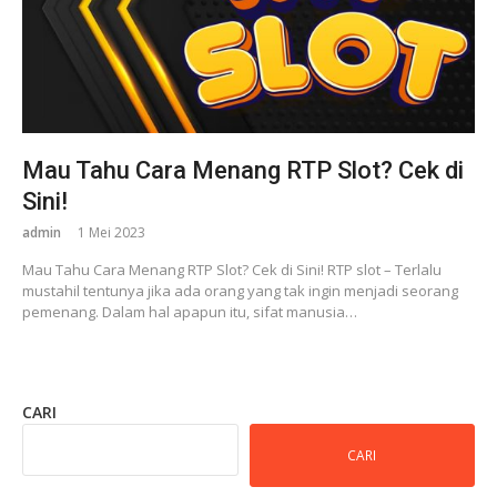
Mau Tahu Cara Menang RTP Slot? Cek di
Sini!
admin
1 Mei 2023
Mau Tahu Cara Menang RTP Slot? Cek di Sini! RTP slot – Terlalu
mustahil tentunya jika ada orang yang tak ingin menjadi seorang
pemenang. Dalam hal apapun itu, sifat manusia…
CARI
CARI