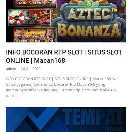
INFO BOCORAN RTP SLOT | SITUS SLOT
ONLINE | Macan168
admin
24 Mei 2023
INFO BOCORAN RTP SLOT | SITUS SLOT ONLINE | Macan168 Kami
dapat juga memberi berita bocoran Rtp Macan168 yang
mempunyai sifat live tiap-tiap 10 menit rtp slots kami bakal up-
date…