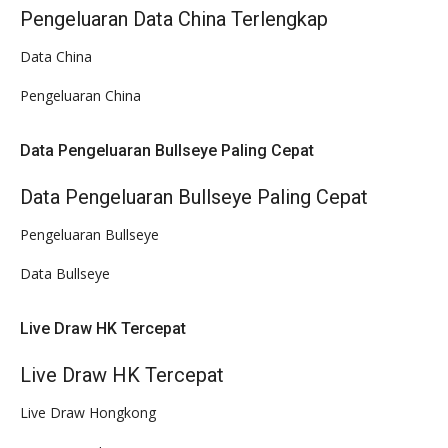
Pengeluaran Data China Terlengkap
Data China
Pengeluaran China
Data Pengeluaran Bullseye Paling Cepat
Data Pengeluaran Bullseye Paling Cepat
Pengeluaran Bullseye
Data Bullseye
Live Draw HK Tercepat
Live Draw HK Tercepat
Live Draw Hongkong