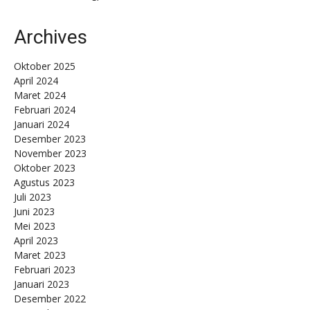
Archives
Oktober 2025
April 2024
Maret 2024
Februari 2024
Januari 2024
Desember 2023
November 2023
Oktober 2023
Agustus 2023
Juli 2023
Juni 2023
Mei 2023
April 2023
Maret 2023
Februari 2023
Januari 2023
Desember 2022