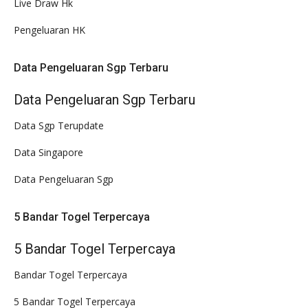
Live Draw Hk
Pengeluaran HK
Data Pengeluaran Sgp Terbaru
Data Pengeluaran Sgp Terbaru
Data Sgp Terupdate
Data Singapore
Data Pengeluaran Sgp
5 Bandar Togel Terpercaya
5 Bandar Togel Terpercaya
Bandar Togel Terpercaya
5 Bandar Togel Terpercaya