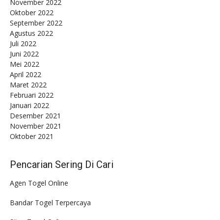
November 2022
Oktober 2022
September 2022
Agustus 2022
Juli 2022
Juni 2022
Mei 2022
April 2022
Maret 2022
Februari 2022
Januari 2022
Desember 2021
November 2021
Oktober 2021
Pencarian Sering Di Cari
Agen Togel Online
Bandar Togel Terpercaya