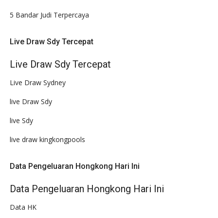
5 Bandar Judi Terpercaya
Live Draw Sdy Tercepat
Live Draw Sdy Tercepat
Live Draw Sydney
live Draw Sdy
live Sdy
live draw kingkongpools
Data Pengeluaran Hongkong Hari Ini
Data Pengeluaran Hongkong Hari Ini
Data HK