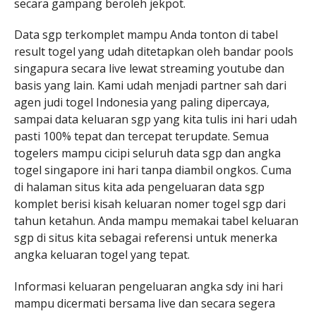
secara gampang beroleh jekpot.
Data sgp terkomplet mampu Anda tonton di tabel
result togel yang udah ditetapkan oleh bandar pools
singapura secara live lewat streaming youtube dan
basis yang lain. Kami udah menjadi partner sah dari
agen judi togel Indonesia yang paling dipercaya,
sampai data keluaran sgp yang kita tulis ini hari udah
pasti 100% tepat dan tercepat terupdate. Semua
togelers mampu cicipi seluruh data sgp dan angka
togel singapore ini hari tanpa diambil ongkos. Cuma
di halaman situs kita ada pengeluaran data sgp
komplet berisi kisah keluaran nomer togel sgp dari
tahun ketahun. Anda mampu memakai tabel keluaran
sgp di situs kita sebagai referensi untuk menerka
angka keluaran togel yang tepat.
Informasi keluaran pengeluaran angka sdy ini hari
mampu dicermati bersama live dan secara segera