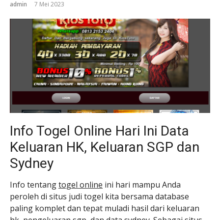
admin
7 Mei 2023
Info Togel Online Hari Ini Data
Keluaran HK, Keluaran SGP dan
Sydney
Info tentang
togel online
ini hari mampu Anda
peroleh di situs judi togel kita bersama database
paling komplet dan tepat muladi hasil dari keluaran
hk, pengeluaran sgp, dan data sydney. Sebagai situs