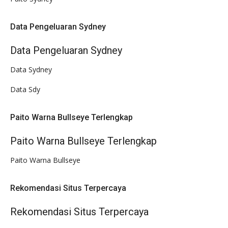
Data Pengeluaran Sydney
Data Pengeluaran Sydney
Data Sydney
Data Sdy
Paito Warna Bullseye Terlengkap
Paito Warna Bullseye Terlengkap
Paito Warna Bullseye
Rekomendasi Situs Terpercaya
Rekomendasi Situs Terpercaya