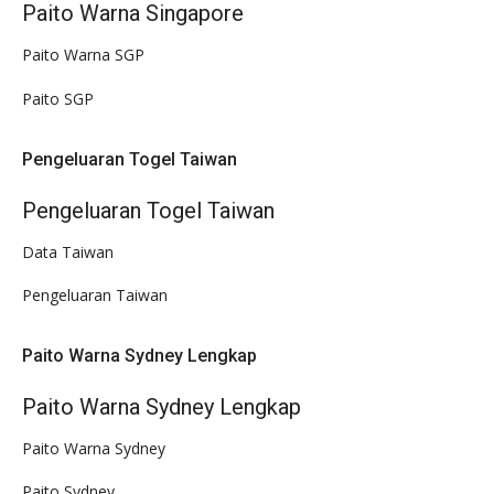
Paito Warna Singapore
Paito Warna SGP
Paito SGP
Pengeluaran Togel Taiwan
Pengeluaran Togel Taiwan
Data Taiwan
Pengeluaran Taiwan
Paito Warna Sydney Lengkap
Paito Warna Sydney Lengkap
Paito Warna Sydney
Paito Sydney