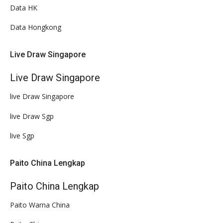
Data HK
Data Hongkong
Live Draw Singapore
Live Draw Singapore
live Draw Singapore
live Draw Sgp
live Sgp
Paito China Lengkap
Paito China Lengkap
Paito Warna China