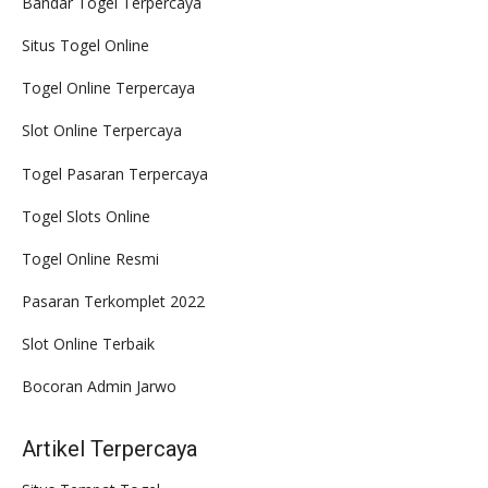
Bandar Togel Terpercaya
Situs Togel Online
Togel Online Terpercaya
Slot Online Terpercaya
Togel Pasaran Terpercaya
Togel Slots Online
Togel Online Resmi
Pasaran Terkomplet 2022
Slot Online Terbaik
Bocoran Admin Jarwo
Artikel Terpercaya