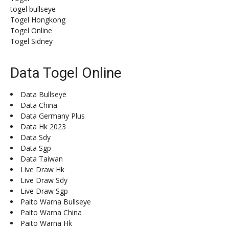
togel bullseye
Togel Hongkong
Togel Online
Togel Sidney
Data Togel Online
Data Bullseye
Data China
Data Germany Plus
Data Hk 2023
Data Sdy
Data Sgp
Data Taiwan
Live Draw Hk
Live Draw Sdy
Live Draw Sgp
Paito Warna Bullseye
Paito Warna China
Paito Warna Hk