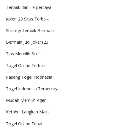
Terbaik dan Terpercaya
Joker123 Situs Terbaik
Strategi Terbaik Bermain
Bermain Judi Joker123
Tips Memilih Situs
Togel Online Terbaik
Pasang Togel Indonesia
Togel Indonesia Terpercaya
Mudah Memilih Agen
Ketahui Langkah Main
Togel Online Tepat