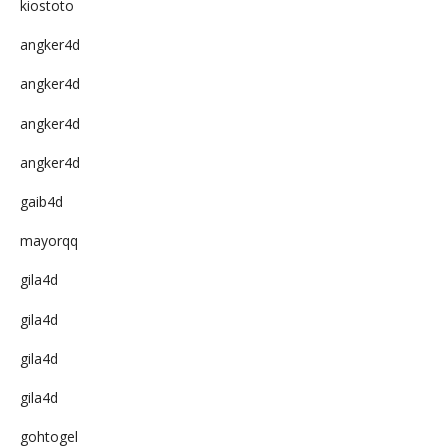
kiostoto
angker4d
angker4d
angker4d
angker4d
gaib4d
mayorqq
gila4d
gila4d
gila4d
gila4d
gohtogel