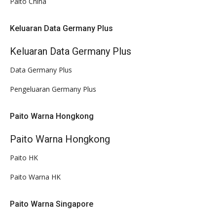
Paito China
Keluaran Data Germany Plus
Keluaran Data Germany Plus
Data Germany Plus
Pengeluaran Germany Plus
Paito Warna Hongkong
Paito Warna Hongkong
Paito HK
Paito Warna HK
Paito Warna Singapore