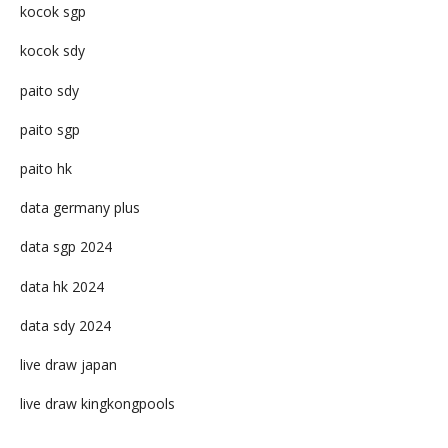
kocok sgp
kocok sdy
paito sdy
paito sgp
paito hk
data germany plus
data sgp 2024
data hk 2024
data sdy 2024
live draw japan
live draw kingkongpools