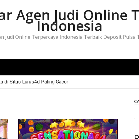
tar Agen Judi Online 
Indonesia
en Judi Online Terpercaya Indonesia Terbaik Deposit Puls
 di Situs Lurus4d Paling Gacor
CA
R