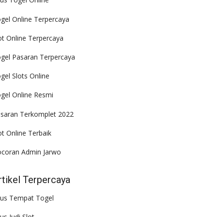
gel Online Terpercaya
ot Online Terpercaya
gel Pasaran Terpercaya
gel Slots Online
gel Online Resmi
saran Terkomplet 2022
ot Online Terbaik
coran Admin Jarwo
rtikel Terpercaya
tus Tempat Togel
tus Judi Slot