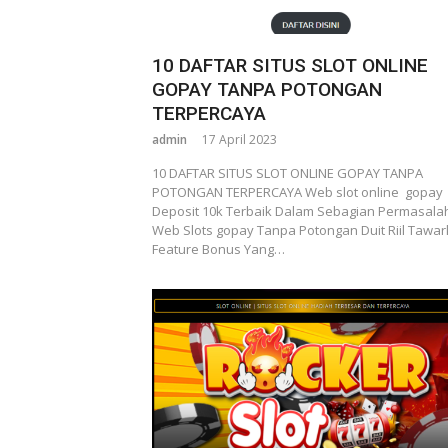
10 DAFTAR SITUS SLOT ONLINE
GOPAY TANPA POTONGAN
TERPERCAYA
admin
17 April 2023
10 DAFTAR SITUS SLOT ONLINE GOPAY TANPA
POTONGAN TERPERCAYA Web slot online gopay
Deposit 10k Terbaik Dalam Sebagian Permasala
Web Slots gopay Tanpa Potongan Duit Riil Tawa
Feature Bonus Yang…