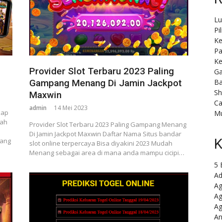
Lu
Pi
Ke
Pa
Ke
Provider Slot Terbaru 2023 Paling
G
Gampang Menang Di Jamin Jackpot
Ba
Sh
Maxwin
Ca
admin
14 Mei 2023
kap
Mu
kah
Provider Slot Terbaru 2023 Paling Gampang Menang
Di Jamin Jackpot Maxwin Daftar Nama Situs bandar
K
yang
slot online terpercaya Bisa diyakini 2023 Mudah
Menang sebagai area di mana anda mampu cicipi…
5 
Ad
Ag
Ag
Ag
An