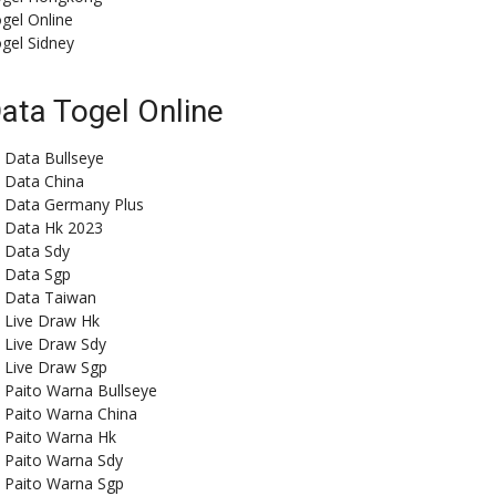
gel Online
gel Sidney
ata Togel Online
Data Bullseye
Data China
Data Germany Plus
Data Hk 2023
Data Sdy
Data Sgp
Data Taiwan
Live Draw Hk
Live Draw Sdy
Live Draw Sgp
Paito Warna Bullseye
Paito Warna China
Paito Warna Hk
Paito Warna Sdy
Paito Warna Sgp