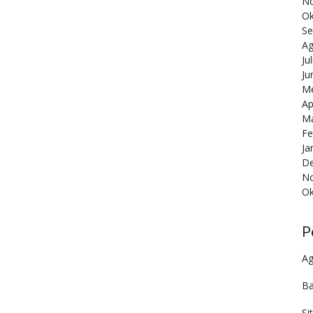
N
Ok
Se
Ag
Ju
Ju
Me
Ap
Ma
Fe
Ja
De
N
Ok
P
Ag
Ba
Si