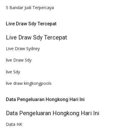
5 Bandar Judi Terpercaya
Live Draw Sdy Tercepat
Live Draw Sdy Tercepat
Live Draw Sydney
live Draw Sdy
live Sdy
live draw kingkongpools
Data Pengeluaran Hongkong Hari Ini
Data Pengeluaran Hongkong Hari Ini
Data HK