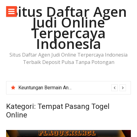
Lompat
Situs Daftar Agen
ke
Judi Online
konten
Terpercaya
Indonesia
Situs Daftar Agen Judi Online Terpercaya Indonesia
Terbaik Deposit Pulsa Tanpa Potongan
Keuntungan Gabung Tempat Pasang Togel Gampang Menang 2024
Kategori:
Tempat Pasang Togel
Online