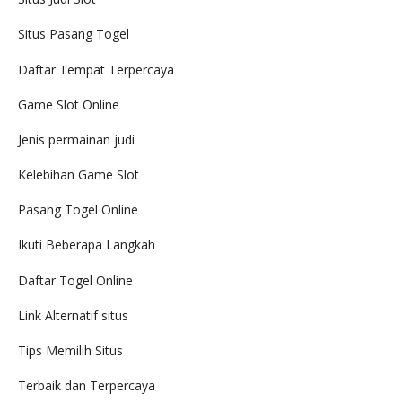
Situs Pasang Togel
Daftar Tempat Terpercaya
Game Slot Online
Jenis permainan judi
Kelebihan Game Slot
Pasang Togel Online
Ikuti Beberapa Langkah
Daftar Togel Online
Link Alternatif situs
Tips Memilih Situs
Terbaik dan Terpercaya