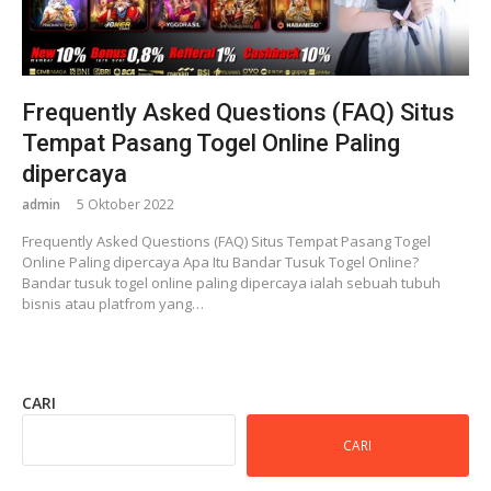
Frequently Asked Questions (FAQ) Situs
Tempat Pasang Togel Online Paling
dipercaya
admin
5 Oktober 2022
Frequently Asked Questions (FAQ) Situs Tempat Pasang Togel
Online Paling dipercaya Apa Itu Bandar Tusuk Togel Online?
Bandar tusuk togel online paling dipercaya ialah sebuah tubuh
bisnis atau platfrom yang…
CARI
CARI