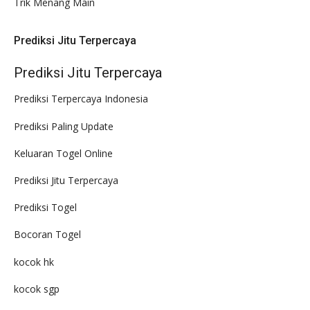
Trik Menang Main
Prediksi Jitu Terpercaya
Prediksi Jitu Terpercaya
Prediksi Terpercaya Indonesia
Prediksi Paling Update
Keluaran Togel Online
Prediksi Jitu Terpercaya
Prediksi Togel
Bocoran Togel
kocok hk
kocok sgp