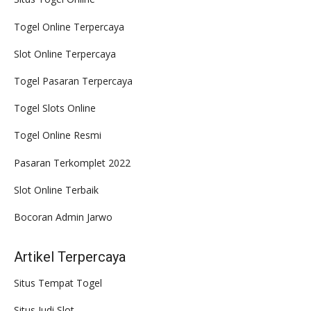
Togel Online Terpercaya
Slot Online Terpercaya
Togel Pasaran Terpercaya
Togel Slots Online
Togel Online Resmi
Pasaran Terkomplet 2022
Slot Online Terbaik
Bocoran Admin Jarwo
Artikel Terpercaya
Situs Tempat Togel
Situs Judi Slot