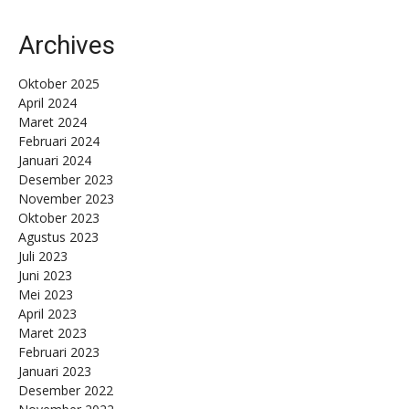
Archives
Oktober 2025
April 2024
Maret 2024
Februari 2024
Januari 2024
Desember 2023
November 2023
Oktober 2023
Agustus 2023
Juli 2023
Juni 2023
Mei 2023
April 2023
Maret 2023
Februari 2023
Januari 2023
Desember 2022