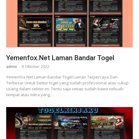
Yemenfox.Net Laman Bandar Togel
admin
8 Oktober 2022
Yemenfox.Net Laman Bandar Togel Laman Terpercaya Dan
Terbesar Untuk bettor togel yang sudah professional atau cukup
usang dalam sektor ini. Tentu saja setiap sudah bawa sebuah
tempat atau mitra yang…