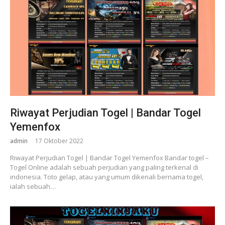
Riwayat Perjudian Togel | Bandar Togel
Yemenfox
admin
17 Oktober 2022
Riwayat Perjudian Togel | Bandar Togel Yemenfox Bandar togel –
Togel Online adalah sebuah perjudian yang paling terkenal di
indonesia. Toto gelap, atau yang umum dikenali bernama togel,
ialah sebuah…