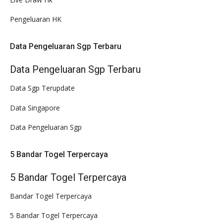
Pengeluaran HK
Data Pengeluaran Sgp Terbaru
Data Pengeluaran Sgp Terbaru
Data Sgp Terupdate
Data Singapore
Data Pengeluaran Sgp
5 Bandar Togel Terpercaya
5 Bandar Togel Terpercaya
Bandar Togel Terpercaya
5 Bandar Togel Terpercaya