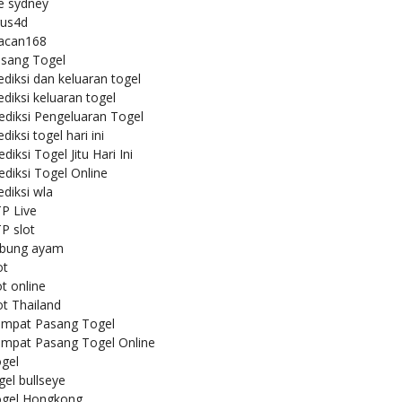
ve sydney
rus4d
acan168
sang Togel
ediksi dan keluaran togel
ediksi keluaran togel
ediksi Pengeluaran Togel
ediksi togel hari ini
ediksi Togel Jitu Hari Ini
ediksi Togel Online
ediksi wla
P Live
P slot
bung ayam
ot
ot online
ot Thailand
mpat Pasang Togel
mpat Pasang Togel Online
gel
gel bullseye
gel Hongkong