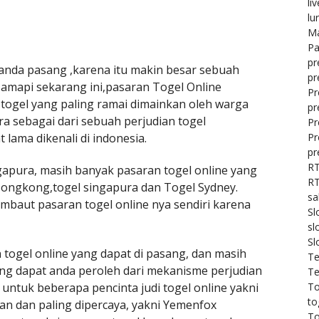
li
lu
M
Pa
pr
nda pasang ,karena itu makin besar sebuah
pr
amapi sekarang ini,pasaran Togel Online
Pr
togel yang paling ramai dimainkan oleh warga
pr
ura sebagai dari sebuah perjudian togel
Pr
Pr
 lama dikenali di indonesia.
pr
RT
ngapura, masih banyak pasaran togel online yang
RT
 Hongkong,togel singapura dan Togel Sydney.
sa
baut pasaran togel online nya sendiri karena
Sl
sl
Sl
 togel online yang dapat di pasang, dan masih
Te
ng dapat anda peroleh dari mekanisme perjudian
Te
To
 untuk beberapa pencinta judi togel online yakni
to
n dan paling dipercaya, yakni Yemenfox
To