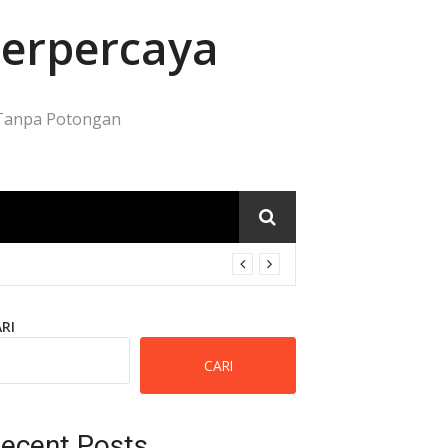
Terpercaya
a Tanpa Potongan
RI
CARI
ecent Posts