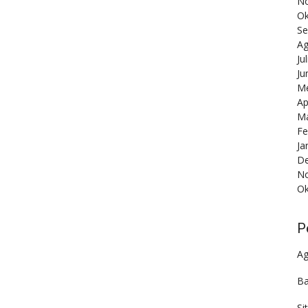
N
Ok
Se
Ag
Ju
Ju
Me
Ap
Ma
Fe
Ja
De
N
Ok
P
Ag
Ba
Si