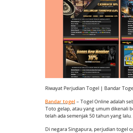
Riwayat Perjudian Togel | Bandar Tog
Bandar togel
– Togel Online adalah seb
Toto gelap, atau yang umum dikenali b
telah ada semenjak 50 tahun yang lalu.
Di negara Singapura, perjudian togel o