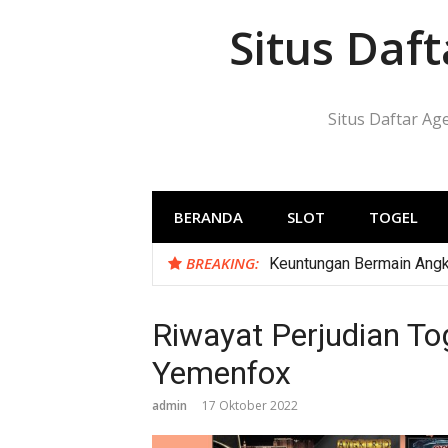
Lompat
Situs Daf
ke
konten
Situs Daftar Ag
BERANDA
SLOT
TOGEL
BREAKING:
Keuntungan Bermain Angka
Riwayat Perjudian To
Yemenfox
admin
17 Oktober 2022