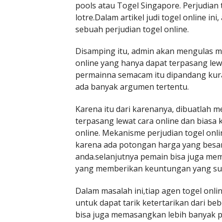
pools atau Togel Singapore. Perjudian 
lotre.Dalam artikel judi togel online i
sebuah perjudian togel online.
Disamping itu, admin akan mengulas m
online yang hanya dapat terpasang lew
permainna semacam itu dipandang kur
ada banyak argumen tertentu.
Karena itu dari karenanya, dibuatlah 
terpasang lewat cara online dan biasa
online. Mekanisme perjudian togel on
karena ada potongan harga yang besa
anda.selanjutnya pemain bisa juga m
yang memberikan keuntungan yang suda
Dalam masalah ini,tiap agen togel onl
untuk dapat tarik ketertarikan dari beb
bisa juga memasangkan lebih banyak pa