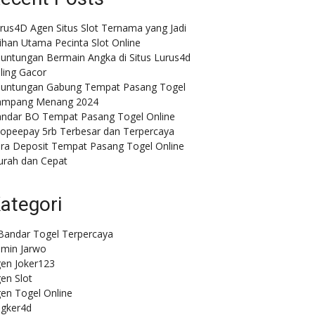
rus4D Agen Situs Slot Ternama yang Jadi
lihan Utama Pecinta Slot Online
untungan Bermain Angka di Situs Lurus4d
ling Gacor
untungan Gabung Tempat Pasang Togel
ampang Menang 2024
ndar BO Tempat Pasang Togel Online
opeepay 5rb Terbesar dan Terpercaya
ra Deposit Tempat Pasang Togel Online
rah dan Cepat
ategori
Bandar Togel Terpercaya
min Jarwo
en Joker123
en Slot
en Togel Online
gker4d