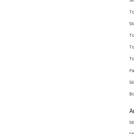
To
Sl
To
To
To
Pa
Sl
Bo
A
Si
Si