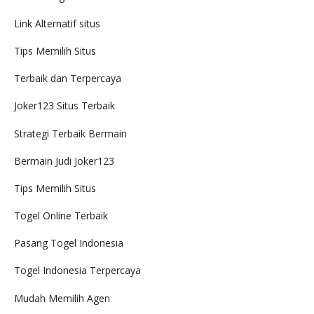
Link Alternatif situs
Tips Memilih Situs
Terbaik dan Terpercaya
Joker123 Situs Terbaik
Strategi Terbaik Bermain
Bermain Judi Joker123
Tips Memilih Situs
Togel Online Terbaik
Pasang Togel Indonesia
Togel Indonesia Terpercaya
Mudah Memilih Agen