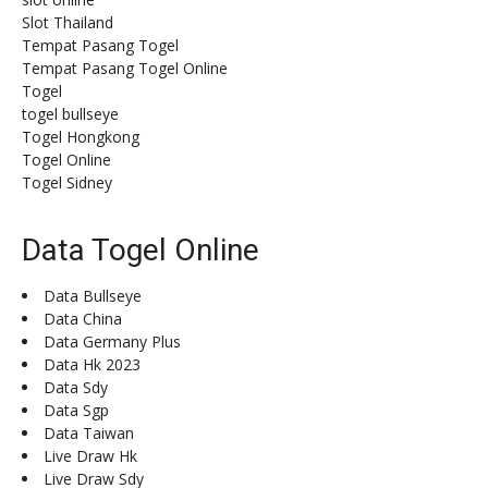
Slot Thailand
Tempat Pasang Togel
Tempat Pasang Togel Online
Togel
togel bullseye
Togel Hongkong
Togel Online
Togel Sidney
Data Togel Online
Data Bullseye
Data China
Data Germany Plus
Data Hk 2023
Data Sdy
Data Sgp
Data Taiwan
Live Draw Hk
Live Draw Sdy