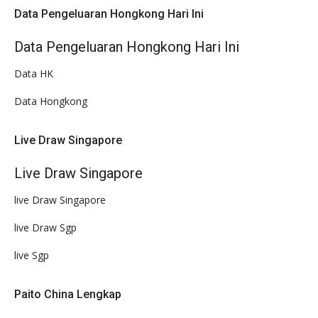
Data Pengeluaran Hongkong Hari Ini
Data Pengeluaran Hongkong Hari Ini
Data HK
Data Hongkong
Live Draw Singapore
Live Draw Singapore
live Draw Singapore
live Draw Sgp
live Sgp
Paito China Lengkap