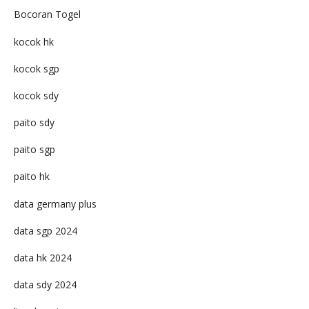
Bocoran Togel
kocok hk
kocok sgp
kocok sdy
paito sdy
paito sgp
paito hk
data germany plus
data sgp 2024
data hk 2024
data sdy 2024