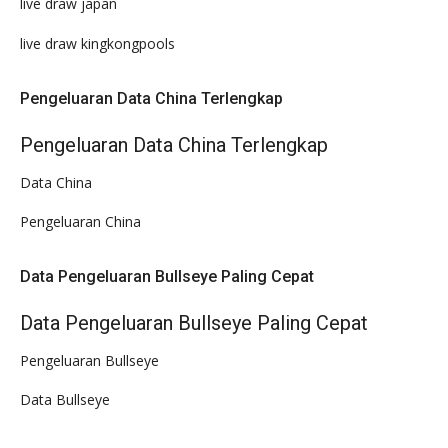
live draw japan
live draw kingkongpools
Pengeluaran Data China Terlengkap
Pengeluaran Data China Terlengkap
Data China
Pengeluaran China
Data Pengeluaran Bullseye Paling Cepat
Data Pengeluaran Bullseye Paling Cepat
Pengeluaran Bullseye
Data Bullseye