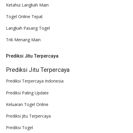
Ketahui Langkah Main
Togel Online Tepat
Langkah Pasang Togel
Trik Menang Main
Prediksi Jitu Terpercaya
Prediksi Jitu Terpercaya
Prediksi Terpercaya Indonesia
Prediksi Paling Update
Keluaran Togel Online
Prediksi Jitu Terpercaya
Prediksi Togel