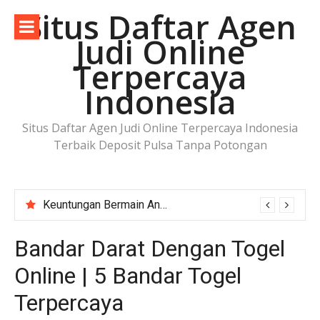
Lompat
Situs Daftar Agen
ke
Judi Online
konten
Terpercaya
Indonesia
Situs Daftar Agen Judi Online Terpercaya Indonesia
Terbaik Deposit Pulsa Tanpa Potongan
Keuntungan Gabung Tempat Pasang Togel Gampang Menang 2024
Keuntungan Bermain Angka di Situs Lurus4d Paling Gacor
Bandar Darat Dengan Togel
Online | 5 Bandar Togel
Terpercaya