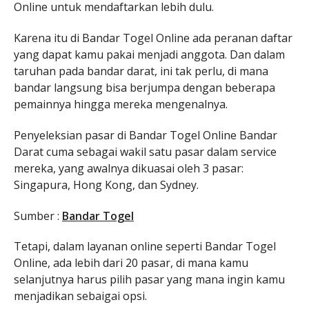
Online untuk mendaftarkan lebih dulu.
Karena itu di Bandar Togel Online ada peranan daftar
yang dapat kamu pakai menjadi anggota. Dan dalam
taruhan pada bandar darat, ini tak perlu, di mana
bandar langsung bisa berjumpa dengan beberapa
pemainnya hingga mereka mengenalnya.
Penyeleksian pasar di Bandar Togel Online Bandar
Darat cuma sebagai wakil satu pasar dalam service
mereka, yang awalnya dikuasai oleh 3 pasar:
Singapura, Hong Kong, dan Sydney.
Sumber :
Bandar Togel
Tetapi, dalam layanan online seperti Bandar Togel
Online, ada lebih dari 20 pasar, di mana kamu
selanjutnya harus pilih pasar yang mana ingin kamu
menjadikan sebaigai opsi.