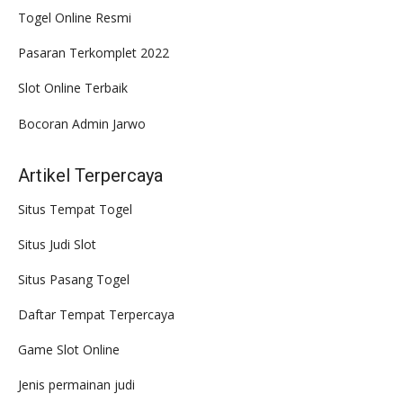
Togel Online Resmi
Pasaran Terkomplet 2022
Slot Online Terbaik
Bocoran Admin Jarwo
Artikel Terpercaya
Situs Tempat Togel
Situs Judi Slot
Situs Pasang Togel
Daftar Tempat Terpercaya
Game Slot Online
Jenis permainan judi