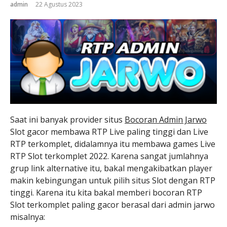
admin
22 Agustus 2023
Saat ini banyak provider situs
Bocoran Admin Jarwo
Slot gacor membawa RTP Live paling tinggi dan Live
RTP terkomplet, didalamnya itu membawa games Live
RTP Slot terkomplet 2022. Karena sangat jumlahnya
grup link alternative itu, bakal mengakibatkan player
makin kebingungan untuk pilih situs Slot dengan RTP
tinggi. Karena itu kita bakal memberi bocoran RTP
Slot terkomplet paling gacor berasal dari admin jarwo
misalnya: