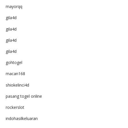
mayorqq
gila4d
gila4d
gila4d
gila4d
gohtogel
macan168
shiokelinci4d
pasang togel online
rockerslot
indohasilkeluaran