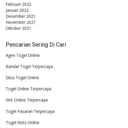
Februari 2022
Januari 2022
Desember 2021
November 2021
Oktober 2021
Pencarian Sering Di Cari
Agen Togel Online
Bandar Togel Terpercaya
Situs Togel Online
Togel Online Terpercaya
Slot Online Terpercaya
Togel Pasaran Terpercaya
Togel Slots Online