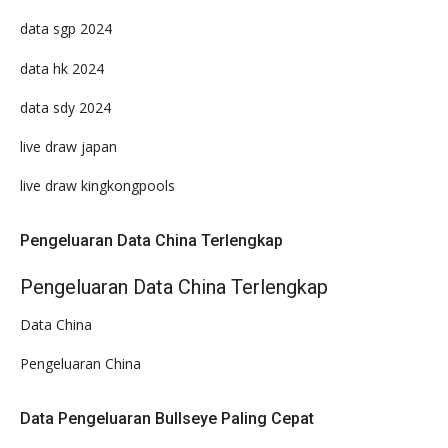
data sgp 2024
data hk 2024
data sdy 2024
live draw japan
live draw kingkongpools
Pengeluaran Data China Terlengkap
Pengeluaran Data China Terlengkap
Data China
Pengeluaran China
Data Pengeluaran Bullseye Paling Cepat