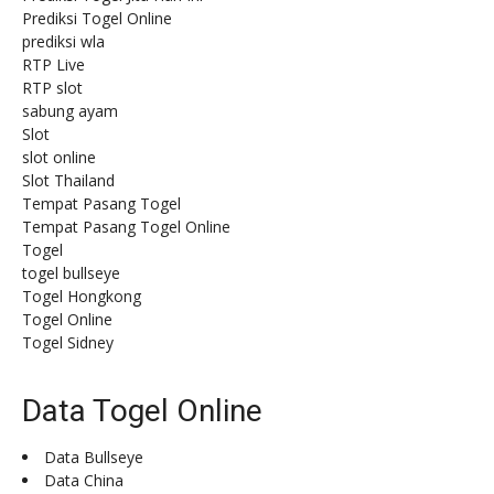
Prediksi Togel Online
prediksi wla
RTP Live
RTP slot
sabung ayam
Slot
slot online
Slot Thailand
Tempat Pasang Togel
Tempat Pasang Togel Online
Togel
togel bullseye
Togel Hongkong
Togel Online
Togel Sidney
Data Togel Online
Data Bullseye
Data China