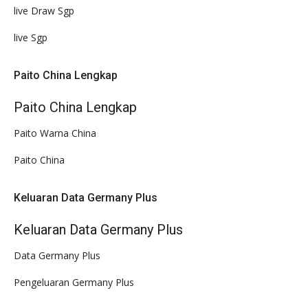
live Draw Sgp
live Sgp
Paito China Lengkap
Paito China Lengkap
Paito Warna China
Paito China
Keluaran Data Germany Plus
Keluaran Data Germany Plus
Data Germany Plus
Pengeluaran Germany Plus