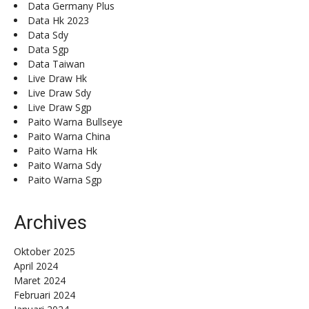
Data Germany Plus
Data Hk 2023
Data Sdy
Data Sgp
Data Taiwan
Live Draw Hk
Live Draw Sdy
Live Draw Sgp
Paito Warna Bullseye
Paito Warna China
Paito Warna Hk
Paito Warna Sdy
Paito Warna Sgp
Archives
Oktober 2025
April 2024
Maret 2024
Februari 2024