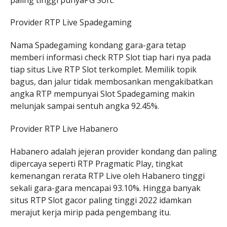
Provider RTP Live Spadegaming
Nama Spadegaming kondang gara-gara tetap
memberi informasi check RTP Slot tiap hari nya pada
tiap situs Live RTP Slot terkomplet. Memilik topik
bagus, dan jalur tidak membosankan mengakibatkan
angka RTP mempunyai Slot Spadegaming makin
melunjak sampai sentuh angka 92.45%.
Provider RTP Live Habanero
Habanero adalah jejeran provider kondang dan paling
dipercaya seperti RTP Pragmatic Play, tingkat
kemenangan rerata RTP Live oleh Habanero tinggi
sekali gara-gara mencapai 93.10%. Hingga banyak
situs RTP Slot gacor paling tinggi 2022 idamkan
merajut kerja mirip pada pengembang itu.