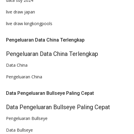
data sdy 2024
live draw japan
live draw kingkongpools
Pengeluaran Data China Terlengkap
Pengeluaran Data China Terlengkap
Data China
Pengeluaran China
Data Pengeluaran Bullseye Paling Cepat
Data Pengeluaran Bullseye Paling Cepat
Pengeluaran Bullseye
Data Bullseye