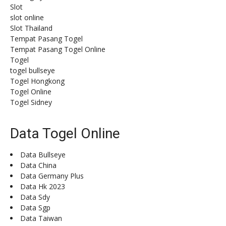
Slot
slot online
Slot Thailand
Tempat Pasang Togel
Tempat Pasang Togel Online
Togel
togel bullseye
Togel Hongkong
Togel Online
Togel Sidney
Data Togel Online
Data Bullseye
Data China
Data Germany Plus
Data Hk 2023
Data Sdy
Data Sgp
Data Taiwan