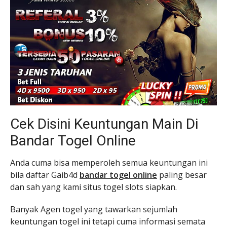
Cek Disini Keuntungan Main Di
Bandar Togel Online
Anda cuma bisa memperoleh semua keuntungan ini
bila daftar Gaib4d
bandar togel online
paling besar
dan sah yang kami situs togel slots siapkan.
Banyak Agen togel yang tawarkan sejumlah
keuntungan togel ini tetapi cuma informasi semata