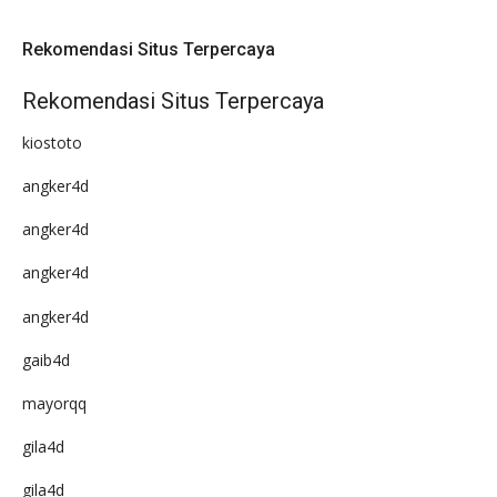
Rekomendasi Situs Terpercaya
Rekomendasi Situs Terpercaya
kiostoto
angker4d
angker4d
angker4d
angker4d
gaib4d
mayorqq
gila4d
gila4d