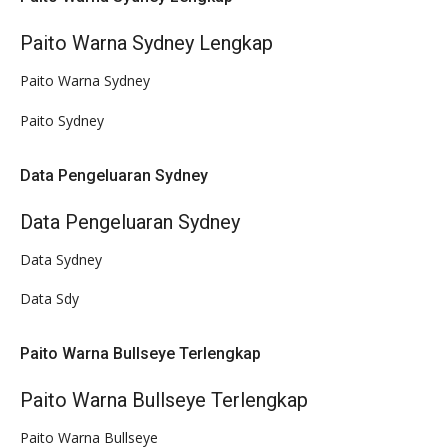
Paito Warna Sydney Lengkap
Paito Warna Sydney
Paito Sydney
Data Pengeluaran Sydney
Data Pengeluaran Sydney
Data Sydney
Data Sdy
Paito Warna Bullseye Terlengkap
Paito Warna Bullseye Terlengkap
Paito Warna Bullseye