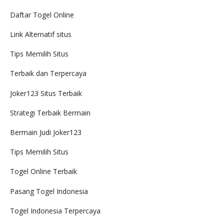
Daftar Togel Online
Link Alternatif situs
Tips Memilih Situs
Terbaik dan Terpercaya
Joker123 Situs Terbaik
Strategi Terbaik Bermain
Bermain Judi Joker123
Tips Memilih Situs
Togel Online Terbaik
Pasang Togel Indonesia
Togel Indonesia Terpercaya