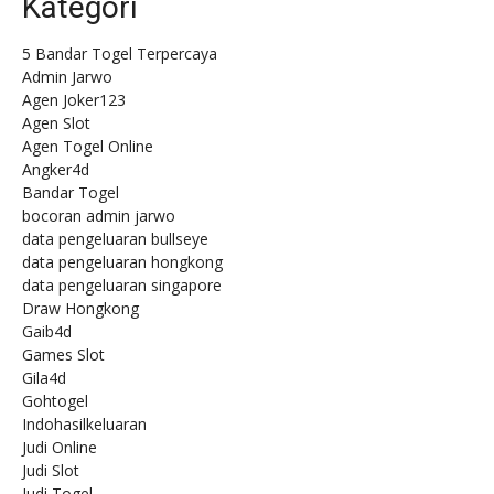
Kategori
5 Bandar Togel Terpercaya
Admin Jarwo
Agen Joker123
Agen Slot
Agen Togel Online
Angker4d
Bandar Togel
bocoran admin jarwo
data pengeluaran bullseye
data pengeluaran hongkong
data pengeluaran singapore
Draw Hongkong
Gaib4d
Games Slot
Gila4d
Gohtogel
Indohasilkeluaran
Judi Online
Judi Slot
Judi Togel