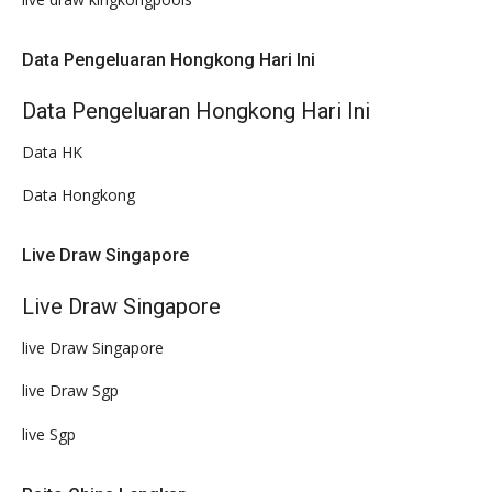
Data Pengeluaran Hongkong Hari Ini
Data Pengeluaran Hongkong Hari Ini
Data HK
Data Hongkong
Live Draw Singapore
Live Draw Singapore
live Draw Singapore
live Draw Sgp
live Sgp