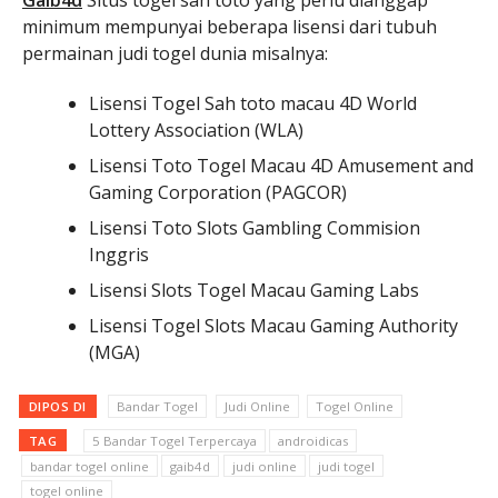
Gaib4d
Situs togel sah toto yang perlu dianggap
minimum mempunyai beberapa lisensi dari tubuh
permainan judi togel dunia misalnya:
Lisensi Togel Sah toto macau 4D World
Lottery Association (WLA)
Lisensi Toto Togel Macau 4D Amusement and
Gaming Corporation (PAGCOR)
Lisensi Toto Slots Gambling Commision
Inggris
Lisensi Slots Togel Macau Gaming Labs
Lisensi Togel Slots Macau Gaming Authority
(MGA)
DIPOS DI
Bandar Togel
Judi Online
Togel Online
TAG
5 Bandar Togel Terpercaya
androidicas
bandar togel online
gaib4d
judi online
judi togel
togel online