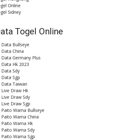
gel Online
gel Sidney
ata Togel Online
Data Bullseye
Data China
Data Germany Plus
Data Hk 2023
Data Sdy
Data Sgp
Data Taiwan
Live Draw Hk
Live Draw Sdy
Live Draw Sgp
Paito Warna Bullseye
Paito Warna China
Paito Warna Hk
Paito Warna Sdy
Paito Warna Sgp