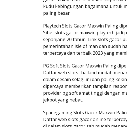
kudu kebingungan bagaimana untuk ma
paling besar.
Playtech Slots Gacor Maxwin Paling dip
Situs slots gacor maxwin playtech jad
sepanjang 20 tahun. Link slots gacor pl
pemerintahan isle of man dan sudah ha
terpercaya dan terbaik 2023 yang memb
PG Soft Slots Gacor Maxwin Paling dipe
Daftar web slots thailand mudah men
dalam desain selagi ini dan paling kekin
dipercaya memberikan tampilan respon
provider pg soft amat tinggi dengan 
jekpot yang hebat.
Spadegaming Slots Gacor Maxwin Palin
Daftar web slots gacor online terperc
di dalam slots gacor sah mudah menang