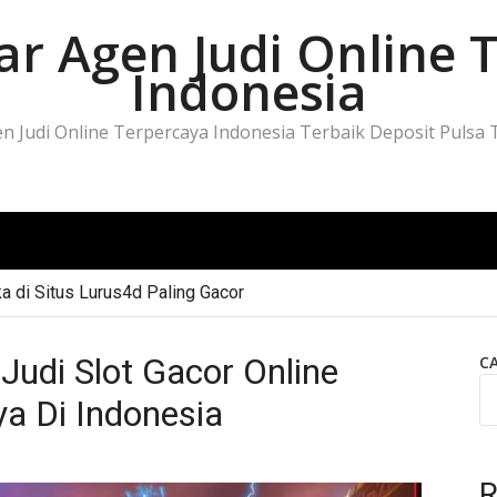
tar Agen Judi Online 
Indonesia
en Judi Online Terpercaya Indonesia Terbaik Deposit Puls
 di Situs Lurus4d Paling Gacor
 Judi Slot Gacor Online
CA
ya Di Indonesia
R