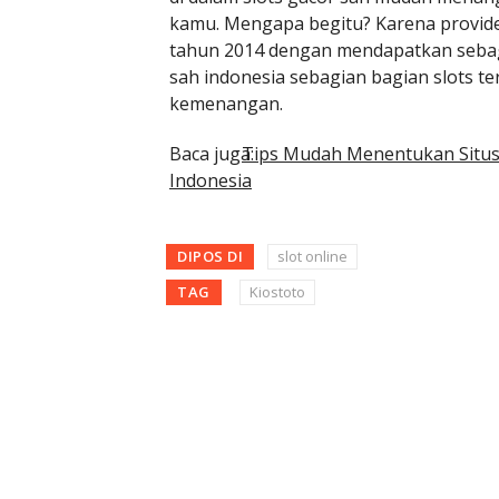
kamu. Mengapa begitu? Karena provide
tahun 2014 dengan mendapatkan sebagian
sah indonesia sebagian bagian slots t
kemenangan.
Baca juga:
Tips Mudah Menentukan Situs 
Indonesia
DIPOS DI
slot online
TAG
Kiostoto