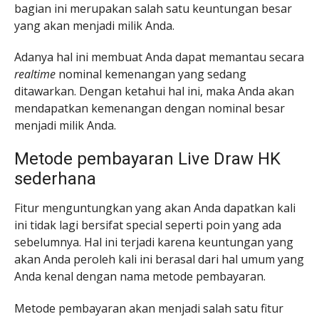
bagian ini merupakan salah satu keuntungan besar
yang akan menjadi milik Anda.
Adanya hal ini membuat Anda dapat memantau secara
realtime
nominal kemenangan yang sedang
ditawarkan. Dengan ketahui hal ini, maka Anda akan
mendapatkan kemenangan dengan nominal besar
menjadi milik Anda.
Metode pembayaran Live Draw HK
sederhana
Fitur menguntungkan yang akan Anda dapatkan kali
ini tidak lagi bersifat special seperti poin yang ada
sebelumnya. Hal ini terjadi karena keuntungan yang
akan Anda peroleh kali ini berasal dari hal umum yang
Anda kenal dengan nama metode pembayaran.
Metode pembayaran akan menjadi salah satu fitur