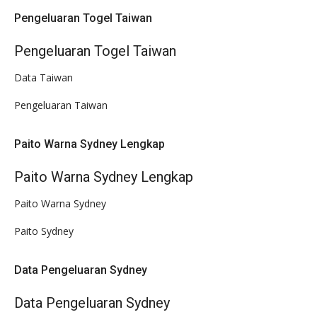
Pengeluaran Togel Taiwan
Pengeluaran Togel Taiwan
Data Taiwan
Pengeluaran Taiwan
Paito Warna Sydney Lengkap
Paito Warna Sydney Lengkap
Paito Warna Sydney
Paito Sydney
Data Pengeluaran Sydney
Data Pengeluaran Sydney