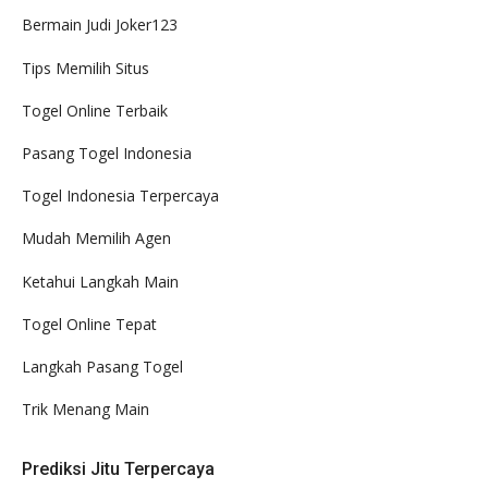
Bermain Judi Joker123
Tips Memilih Situs
Togel Online Terbaik
Pasang Togel Indonesia
Togel Indonesia Terpercaya
Mudah Memilih Agen
Ketahui Langkah Main
Togel Online Tepat
Langkah Pasang Togel
Trik Menang Main
Prediksi Jitu Terpercaya