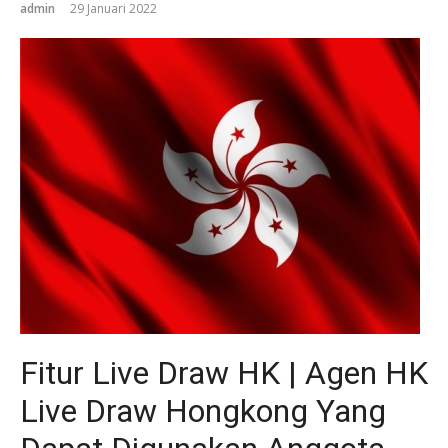
admin
29 Januari 2022
Fitur Live Draw HK | Agen HK
Live Draw Hongkong Yang