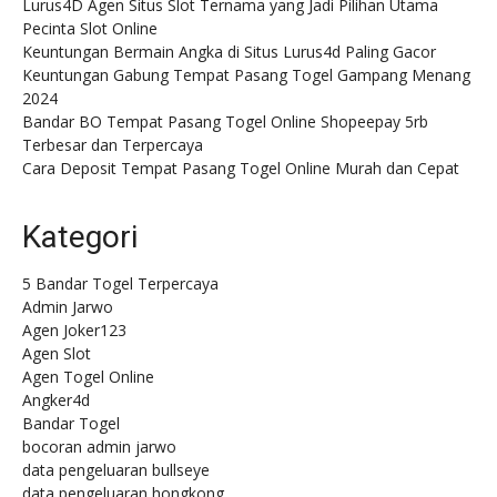
Lurus4D Agen Situs Slot Ternama yang Jadi Pilihan Utama
Pecinta Slot Online
Keuntungan Bermain Angka di Situs Lurus4d Paling Gacor
Keuntungan Gabung Tempat Pasang Togel Gampang Menang
2024
Bandar BO Tempat Pasang Togel Online Shopeepay 5rb
Terbesar dan Terpercaya
Cara Deposit Tempat Pasang Togel Online Murah dan Cepat
Kategori
5 Bandar Togel Terpercaya
Admin Jarwo
Agen Joker123
Agen Slot
Agen Togel Online
Angker4d
Bandar Togel
bocoran admin jarwo
data pengeluaran bullseye
data pengeluaran hongkong