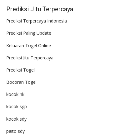
Prediksi Jitu Terpercaya
Prediksi Terpercaya Indonesia
Prediksi Paling Update
Keluaran Togel Online
Prediksi Jitu Terpercaya
Prediksi Togel
Bocoran Togel
kocok hk
kocok sgp
kocok sdy
paito sdy