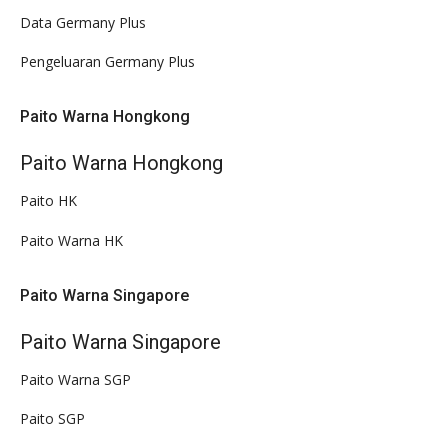
Data Germany Plus
Pengeluaran Germany Plus
Paito Warna Hongkong
Paito Warna Hongkong
Paito HK
Paito Warna HK
Paito Warna Singapore
Paito Warna Singapore
Paito Warna SGP
Paito SGP