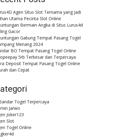
rus4D Agen Situs Slot Ternama yang Jadi
lihan Utama Pecinta Slot Online
untungan Bermain Angka di Situs Lurus4d
ling Gacor
untungan Gabung Tempat Pasang Togel
ampang Menang 2024
ndar BO Tempat Pasang Togel Online
opeepay 5rb Terbesar dan Terpercaya
ra Deposit Tempat Pasang Togel Online
rah dan Cepat
ategori
Bandar Togel Terpercaya
min Jarwo
en Joker123
en Slot
en Togel Online
gker4d