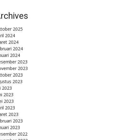
rchives
tober 2025
ril 2024
ret 2024
bruari 2024
nuari 2024
sember 2023
ovember 2023
tober 2023
ustus 2023
li 2023
ni 2023
i 2023
ril 2023
ret 2023
bruari 2023
nuari 2023
sember 2022