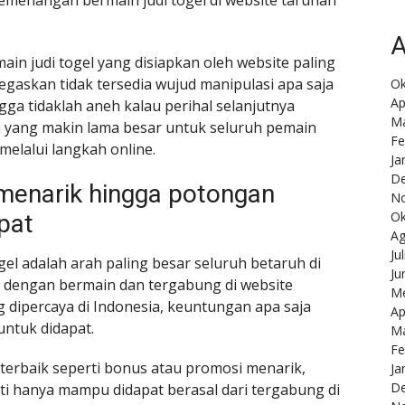
enangan bermain judi togel di website taruhan
A
ain judi togel yang disiapkan oleh website paling
tegaskan tidak tersedia wujud manipulasi apa saja
Ok
Ap
a tidaklah aneh kalau perihal selanjutnya
Ma
ang makin lama besar untuk seluruh pemain
Fe
melalui langkah online.
Ja
De
menarik hingga potongan
N
Ok
pat
Ag
Ju
gel adalah arah paling besar seluruh betaruh di
Ju
a dengan bermain dan tergabung di website
Me
g dipercaya di Indonesia, keuntungan apa saja
Ap
ntuk didapat.
Ma
Fe
terbaik seperti bonus atau promosi menarik,
Ja
De
i hanya mampu didapat berasal dari tergabung di