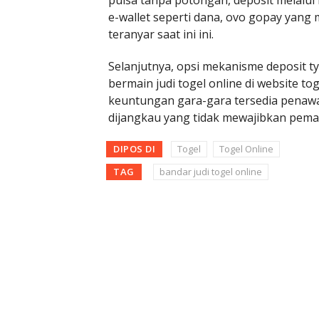
e-wallet seperti dana, ovo gopay yang
teranyar saat ini ini.
Selanjutnya, opsi mekanisme deposit 
bermain judi togel online di website t
keuntungan gara-gara tersedia pena
dijangkau yang tidak mewajibkan pema
DIPOS DI
Togel
Togel Online
TAG
bandar judi togel online