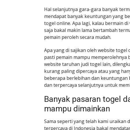
Hal selanjutnya gara-gara banyak te
mendapat banyak keuntungan yang besa
togel online. Apa lagi, kalau bermain di
saja bakal makin lama bertambah ter
pemain peroleh secara mudah.
Apa yang di sajikan oleh website togel
pasti pemain mampu memperolehnya b
website taruhan judi togel lain, dileng
kurang paling dipercaya atau yang han
beberapa berlebihan dan keuntungan be
dan terpercaya selanjutnya untuk memb
Banyak pasaran togel da
mampu dimainkan
Sama seperti yang telah kami uraikan di 
terpercaya di Indonesia bakal mendata