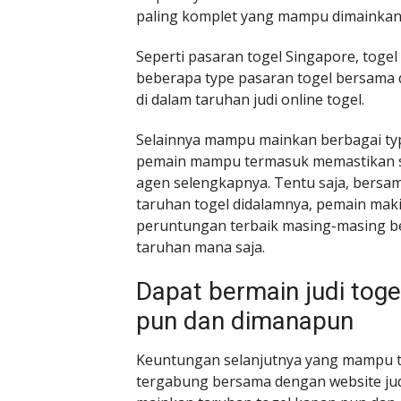
paling komplet yang mampu dimainkan
Seperti pasaran togel Singapore, toge
beberapa type pasaran togel bersama 
di dalam taruhan judi online togel.
Selainnya mampu mainkan berbagai typ
pemain mampu termasuk memastikan sal
agen selengkapnya. Tentu saja, bersa
taruhan togel didalamnya, pemain maki
peruntungan terbaik masing-masing b
taruhan mana saja.
Dapat bermain judi toge
pun dan dimanapun
Keuntungan selanjutnya yang mampu t
tergabung bersama dengan website judi