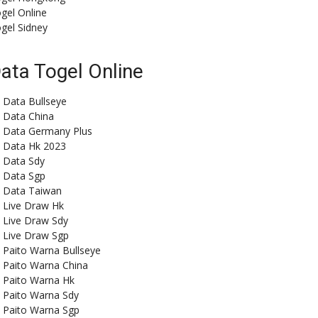
gel Online
gel Sidney
ata Togel Online
Data Bullseye
Data China
Data Germany Plus
Data Hk 2023
Data Sdy
Data Sgp
Data Taiwan
Live Draw Hk
Live Draw Sdy
Live Draw Sgp
Paito Warna Bullseye
Paito Warna China
Paito Warna Hk
Paito Warna Sdy
Paito Warna Sgp