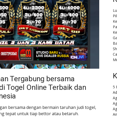
Lu
Pi
Ke
Pa
Ke
G
Ba
Sh
Ca
Mu
K
han Tergabung bersama
i Togel Online Terbaik dan
5 
Ad
nesia
Ag
Ag
ungan bersama dengan bermain taruhan judi togel,
Ag
ng tepat untuk tiap bettor atau betaruh.
An