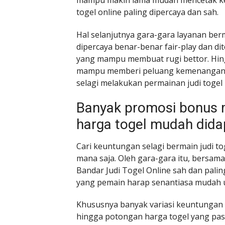
mampu makin lama mudah mencetak kem
togel online paling dipercaya dan sah.
Hal selanjutnya gara-gara layanan berm
dipercaya benar-benar fair-play dan di
yang mampu membuat rugi bettor. Hingg
mampu memberi peluang kemenangan y
selagi melakukan permainan judi togel 
Banyak promosi bonus 
harga togel mudah dida
Cari keuntungan selagi bermain judi to
mana saja. Oleh gara-gara itu, bersam
Bandar Judi Togel Online sah dan palin
yang pemain harap senantiasa mudah u
Khususnya banyak variasi keuntungan 
hingga potongan harga togel yang past