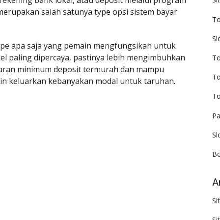
 merupakan salah satunya type opsi sistem bayar
To
Sl
type apa saja yang pemain mengfungsikan untuk
ogel paling dipercaya, pastinya lebih mengimbuhkan
To
waran minimum deposit termurah dan mampu
To
in keluarkan kebanyakan modal untuk taruhan.
To
Pa
Sl
Bo
A
Si
Si