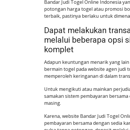
Bandar Judi Togel Online Indonesia yan
potongan harga togel atau promosi bonu
terbaik, pastinya berlaku untuk dimena
Dapat melakukan transa
melalui beberapa opsi 
komplet
Adapun keuntungan menarik yang lain
bermain togel pada website agen judi t
memperoleh keringanan di dalam transa
Untuk mengikuti atau mainkan perjudi
samakan sistem pembayaran bersama de
masing.
Karena, website Bandar Judi Togel Onli
pembayaran bersama dengan sedia kan 
pulsa tanpa potongan, deposit melalui 