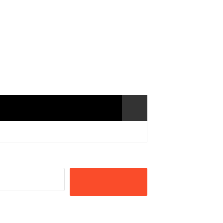
Terpercaya
a Tanpa Potongan
RI
CARI
ecent Posts