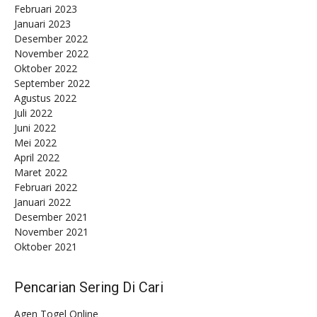
Februari 2023
Januari 2023
Desember 2022
November 2022
Oktober 2022
September 2022
Agustus 2022
Juli 2022
Juni 2022
Mei 2022
April 2022
Maret 2022
Februari 2022
Januari 2022
Desember 2021
November 2021
Oktober 2021
Pencarian Sering Di Cari
Agen Togel Online