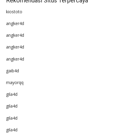
Rekomendasi Situs Terpercaya
kiostoto
angker4d
angker4d
angker4d
angker4d
gaib4d
mayorqq
gila4d
gila4d
gila4d
gila4d