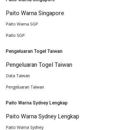
Paito Warna Singapore
Paito Warna SGP
Paito SGP
Pengeluaran Togel Taiwan
Pengeluaran Togel Taiwan
Data Taiwan
Pengeluaran Taiwan
Paito Warna Sydney Lengkap
Paito Warna Sydney Lengkap
Paito Warna Sydney