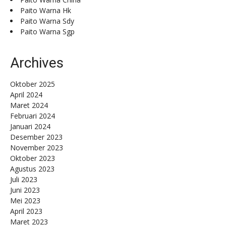
Paito Warna Hk
Paito Warna Sdy
Paito Warna Sgp
Archives
Oktober 2025
April 2024
Maret 2024
Februari 2024
Januari 2024
Desember 2023
November 2023
Oktober 2023
Agustus 2023
Juli 2023
Juni 2023
Mei 2023
April 2023
Maret 2023