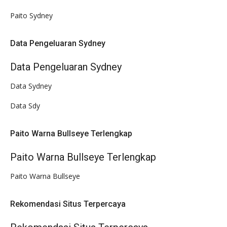
Paito Sydney
Data Pengeluaran Sydney
Data Pengeluaran Sydney
Data Sydney
Data Sdy
Paito Warna Bullseye Terlengkap
Paito Warna Bullseye Terlengkap
Paito Warna Bullseye
Rekomendasi Situs Terpercaya