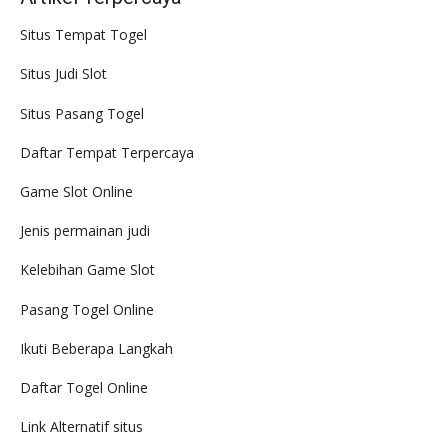
Situs Tempat Togel
Situs Judi Slot
Situs Pasang Togel
Daftar Tempat Terpercaya
Game Slot Online
Jenis permainan judi
Kelebihan Game Slot
Pasang Togel Online
Ikuti Beberapa Langkah
Daftar Togel Online
Link Alternatif situs