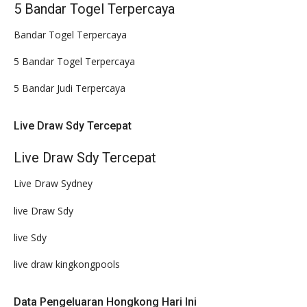
5 Bandar Togel Terpercaya
Bandar Togel Terpercaya
5 Bandar Togel Terpercaya
5 Bandar Judi Terpercaya
Live Draw Sdy Tercepat
Live Draw Sdy Tercepat
Live Draw Sydney
live Draw Sdy
live Sdy
live draw kingkongpools
Data Pengeluaran Hongkong Hari Ini