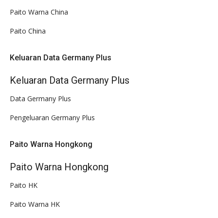
Paito Warna China
Paito China
Keluaran Data Germany Plus
Keluaran Data Germany Plus
Data Germany Plus
Pengeluaran Germany Plus
Paito Warna Hongkong
Paito Warna Hongkong
Paito HK
Paito Warna HK