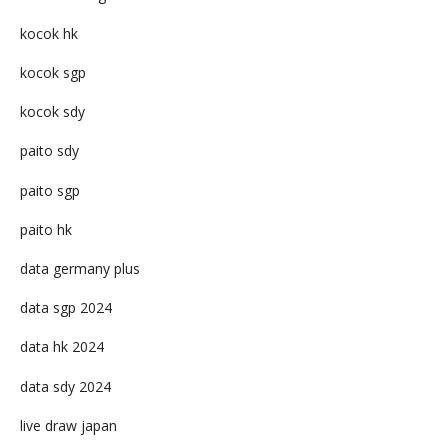
kocok hk
kocok sgp
kocok sdy
paito sdy
paito sgp
paito hk
data germany plus
data sgp 2024
data hk 2024
data sdy 2024
live draw japan