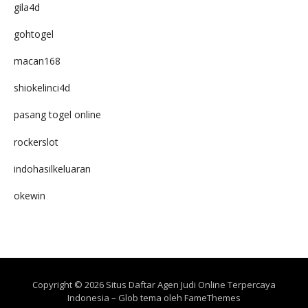
gila4d
gohtogel
macan168
shiokelinci4d
pasang togel online
rockerslot
indohasilkeluaran
okewin
Copyright © 2026 Situs Daftar Agen Judi Online Terpercaya
Indonesia
–
Glob tema oleh
FameThemes