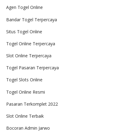
Agen Togel Online
Bandar Togel Terpercaya
Situs Togel Online
Togel Online Terpercaya
Slot Online Terpercaya
Togel Pasaran Terpercaya
Togel Slots Online
Togel Online Resmi
Pasaran Terkomplet 2022
Slot Online Terbaik
Bocoran Admin Jarwo