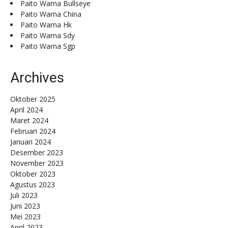
Paito Warna Bullseye
Paito Warna China
Paito Warna Hk
Paito Warna Sdy
Paito Warna Sgp
Archives
Oktober 2025
April 2024
Maret 2024
Februari 2024
Januari 2024
Desember 2023
November 2023
Oktober 2023
Agustus 2023
Juli 2023
Juni 2023
Mei 2023
April 2023