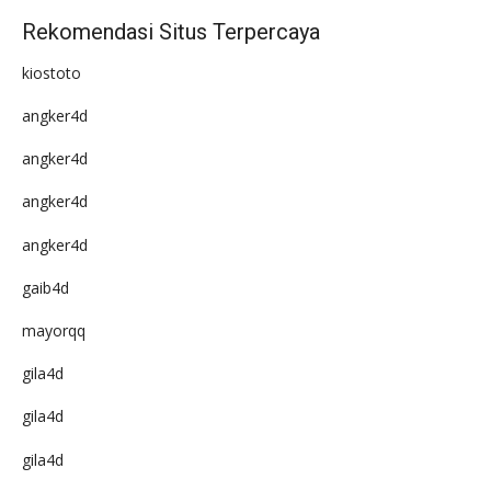
Rekomendasi Situs Terpercaya
kiostoto
angker4d
angker4d
angker4d
angker4d
gaib4d
mayorqq
gila4d
gila4d
gila4d