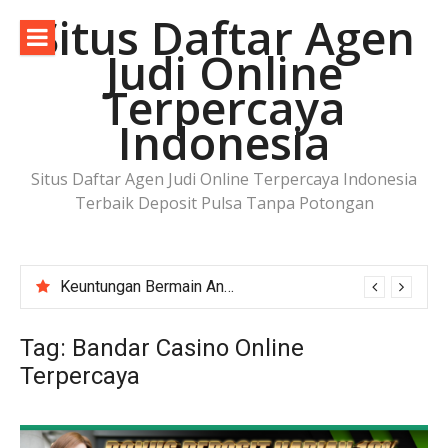
Lompat
Situs Daftar Agen
ke
Judi Online
konten
Terpercaya
Indonesia
Situs Daftar Agen Judi Online Terpercaya Indonesia
Terbaik Deposit Pulsa Tanpa Potongan
Keuntungan Bermain Angka di Situs Lurus4d Paling Gacor
Tag:
Bandar Casino Online
Terpercaya