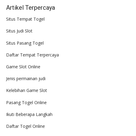
Artikel Terpercaya
Situs Tempat Togel
Situs Judi Slot
Situs Pasang Togel
Daftar Tempat Terpercaya
Game Slot Online
Jenis permainan judi
Kelebihan Game Slot
Pasang Togel Online
Ikuti Beberapa Langkah
Daftar Togel Online