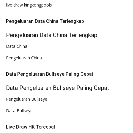
live draw kingkongpools
Pengeluaran Data China Terlengkap
Pengeluaran Data China Terlengkap
Data China
Pengeluaran China
Data Pengeluaran Bullseye Paling Cepat
Data Pengeluaran Bullseye Paling Cepat
Pengeluaran Bullseye
Data Bullseye
Live Draw HK Tercepat