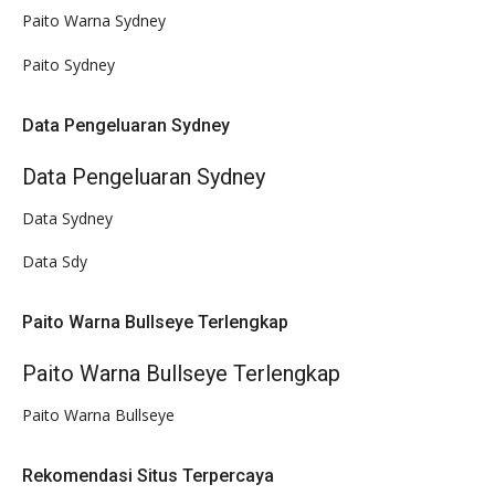
Paito Warna Sydney
Paito Sydney
Data Pengeluaran Sydney
Data Pengeluaran Sydney
Data Sydney
Data Sdy
Paito Warna Bullseye Terlengkap
Paito Warna Bullseye Terlengkap
Paito Warna Bullseye
Rekomendasi Situs Terpercaya