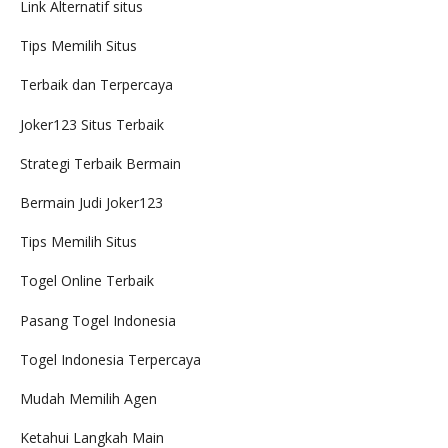
Link Alternatif situs
Tips Memilih Situs
Terbaik dan Terpercaya
Joker123 Situs Terbaik
Strategi Terbaik Bermain
Bermain Judi Joker123
Tips Memilih Situs
Togel Online Terbaik
Pasang Togel Indonesia
Togel Indonesia Terpercaya
Mudah Memilih Agen
Ketahui Langkah Main