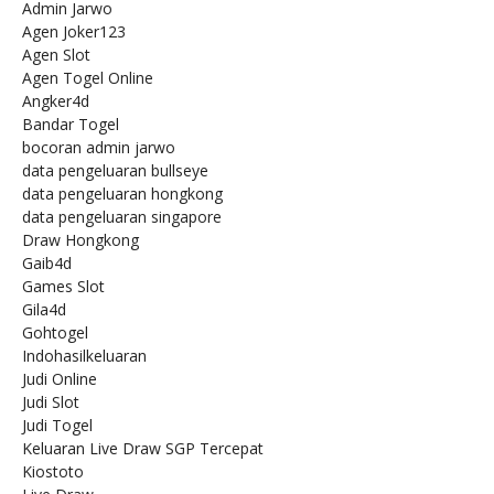
Admin Jarwo
Agen Joker123
Agen Slot
Agen Togel Online
Angker4d
Bandar Togel
bocoran admin jarwo
data pengeluaran bullseye
data pengeluaran hongkong
data pengeluaran singapore
Draw Hongkong
Gaib4d
Games Slot
Gila4d
Gohtogel
Indohasilkeluaran
Judi Online
Judi Slot
Judi Togel
Keluaran Live Draw SGP Tercepat
Kiostoto