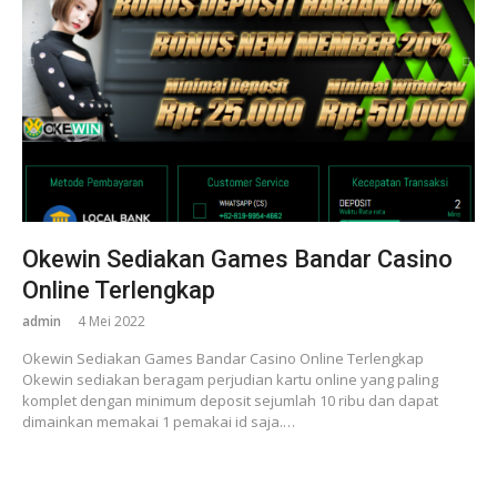
Okewin Sediakan Games Bandar Casino
Online Terlengkap
admin
4 Mei 2022
Okewin Sediakan Games Bandar Casino Online Terlengkap
Okewin sediakan beragam perjudian kartu online yang paling
komplet dengan minimum deposit sejumlah 10 ribu dan dapat
dimainkan memakai 1 pemakai id saja.…