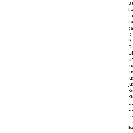
Ba
bo
da
da
da
D
Ga
Ga
Gi
Go
In
Ju
Ju
Ju
Ke
Ki
Li
Li
Li
Li
li