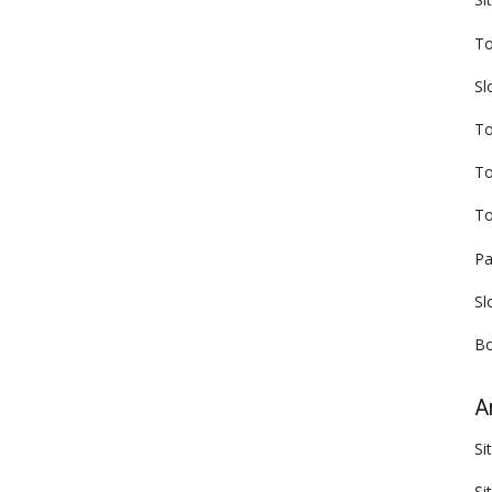
To
Sl
To
To
To
Pa
Sl
Bo
A
Si
Si