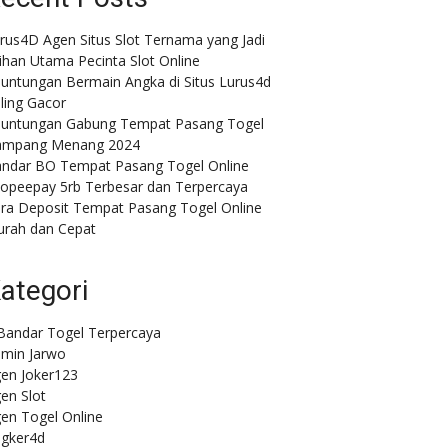
rus4D Agen Situs Slot Ternama yang Jadi
lihan Utama Pecinta Slot Online
untungan Bermain Angka di Situs Lurus4d
ling Gacor
untungan Gabung Tempat Pasang Togel
ampang Menang 2024
ndar BO Tempat Pasang Togel Online
opeepay 5rb Terbesar dan Terpercaya
ra Deposit Tempat Pasang Togel Online
rah dan Cepat
ategori
Bandar Togel Terpercaya
min Jarwo
en Joker123
en Slot
en Togel Online
gker4d