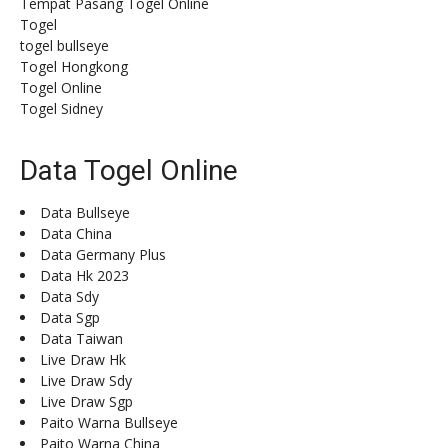
Tempat Pasang Togel Online
Togel
togel bullseye
Togel Hongkong
Togel Online
Togel Sidney
Data Togel Online
Data Bullseye
Data China
Data Germany Plus
Data Hk 2023
Data Sdy
Data Sgp
Data Taiwan
Live Draw Hk
Live Draw Sdy
Live Draw Sgp
Paito Warna Bullseye
Paito Warna China