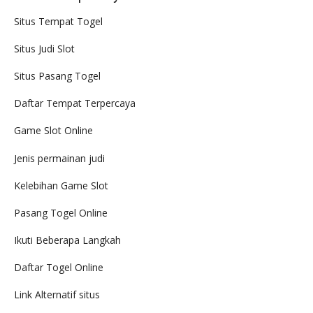
Situs Tempat Togel
Situs Judi Slot
Situs Pasang Togel
Daftar Tempat Terpercaya
Game Slot Online
Jenis permainan judi
Kelebihan Game Slot
Pasang Togel Online
Ikuti Beberapa Langkah
Daftar Togel Online
Link Alternatif situs