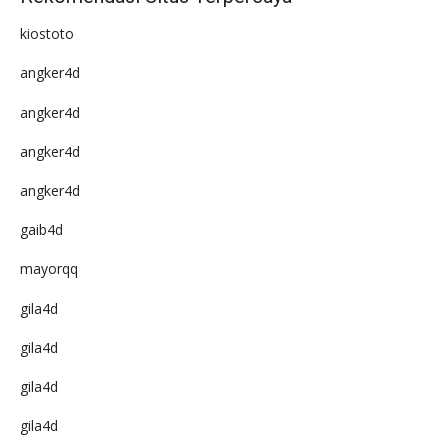
kiostoto
angker4d
angker4d
angker4d
angker4d
gaib4d
mayorqq
gila4d
gila4d
gila4d
gila4d