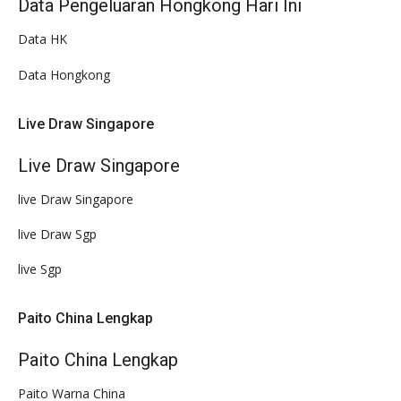
Data Pengeluaran Hongkong Hari Ini
Data HK
Data Hongkong
Live Draw Singapore
Live Draw Singapore
live Draw Singapore
live Draw Sgp
live Sgp
Paito China Lengkap
Paito China Lengkap
Paito Warna China