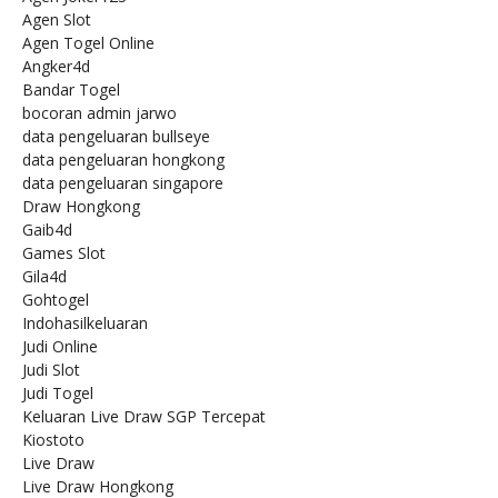
Agen Slot
Agen Togel Online
Angker4d
Bandar Togel
bocoran admin jarwo
data pengeluaran bullseye
data pengeluaran hongkong
data pengeluaran singapore
Draw Hongkong
Gaib4d
Games Slot
Gila4d
Gohtogel
Indohasilkeluaran
Judi Online
Judi Slot
Judi Togel
Keluaran Live Draw SGP Tercepat
Kiostoto
Live Draw
Live Draw Hongkong