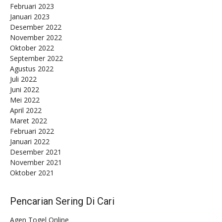
Februari 2023
Januari 2023
Desember 2022
November 2022
Oktober 2022
September 2022
Agustus 2022
Juli 2022
Juni 2022
Mei 2022
April 2022
Maret 2022
Februari 2022
Januari 2022
Desember 2021
November 2021
Oktober 2021
Pencarian Sering Di Cari
Agen Togel Online