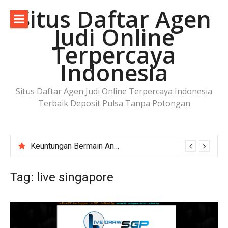
Lompat
Situs Daftar Agen
ke
Judi Online
konten
Terpercaya
Indonesia
Situs Daftar Agen Judi Online Terpercaya Indonesia
Terbaik Deposit Pulsa Tanpa Potongan
Keuntungan Bermain Angka di Situs Lurus4d Paling Gacor
Tag:
live singapore