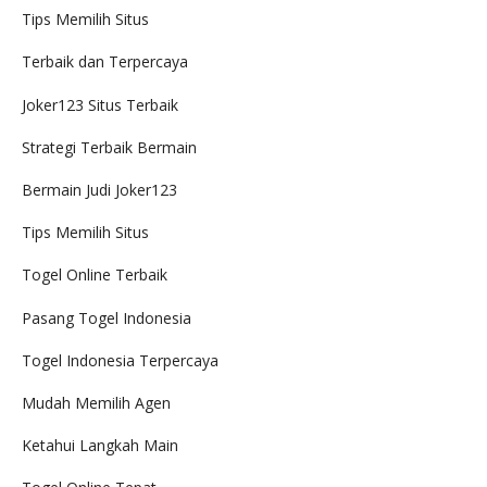
Tips Memilih Situs
Terbaik dan Terpercaya
Joker123 Situs Terbaik
Strategi Terbaik Bermain
Bermain Judi Joker123
Tips Memilih Situs
Togel Online Terbaik
Pasang Togel Indonesia
Togel Indonesia Terpercaya
Mudah Memilih Agen
Ketahui Langkah Main