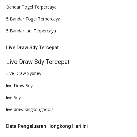
Bandar Togel Terpercaya
5 Bandar Togel Terpercaya
5 Bandar Judi Terpercaya
Live Draw Sdy Tercepat
Live Draw Sdy Tercepat
Live Draw Sydney
live Draw Sdy
live Sdy
live draw kingkongpools
Data Pengeluaran Hongkong Hari Ini