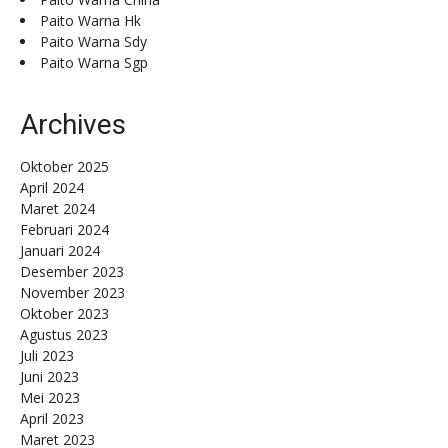
Paito Warna Hk
Paito Warna Sdy
Paito Warna Sgp
Archives
Oktober 2025
April 2024
Maret 2024
Februari 2024
Januari 2024
Desember 2023
November 2023
Oktober 2023
Agustus 2023
Juli 2023
Juni 2023
Mei 2023
April 2023
Maret 2023