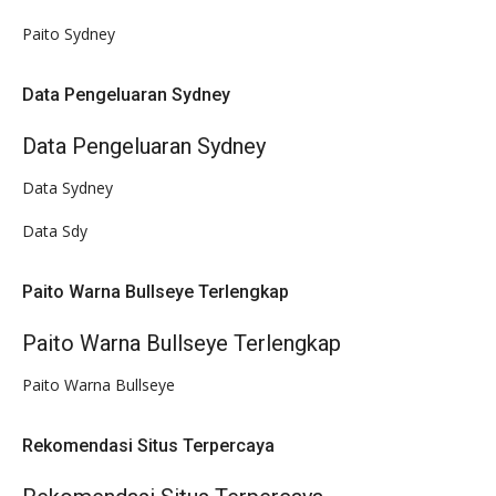
Paito Sydney
Data Pengeluaran Sydney
Data Pengeluaran Sydney
Data Sydney
Data Sdy
Paito Warna Bullseye Terlengkap
Paito Warna Bullseye Terlengkap
Paito Warna Bullseye
Rekomendasi Situs Terpercaya