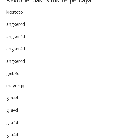
Rekomendasi Situs Terpercaya
kiostoto
angker4d
angker4d
angker4d
angker4d
gaib4d
mayorqq
gila4d
gila4d
gila4d
gila4d