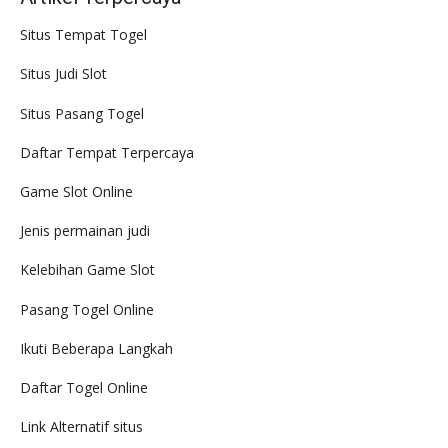
Situs Tempat Togel
Situs Judi Slot
Situs Pasang Togel
Daftar Tempat Terpercaya
Game Slot Online
Jenis permainan judi
Kelebihan Game Slot
Pasang Togel Online
Ikuti Beberapa Langkah
Daftar Togel Online
Link Alternatif situs