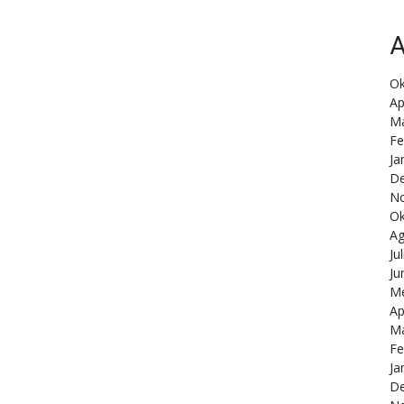
A
Ok
Ap
Ma
Fe
Ja
De
N
Ok
Ag
Ju
Ju
Me
Ap
Ma
Fe
Ja
De