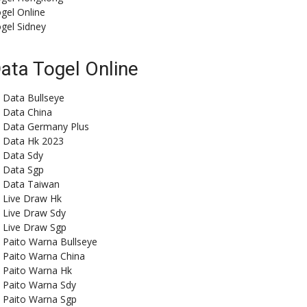
gel Online
gel Sidney
ata Togel Online
Data Bullseye
Data China
Data Germany Plus
Data Hk 2023
Data Sdy
Data Sgp
Data Taiwan
Live Draw Hk
Live Draw Sdy
Live Draw Sgp
Paito Warna Bullseye
Paito Warna China
Paito Warna Hk
Paito Warna Sdy
Paito Warna Sgp