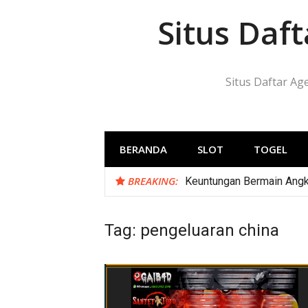
Lompat
Situs Daf
ke
konten
Situs Daftar Ag
BERANDA
SLOT
TOGEL
BREAKING:
Keuntungan Bermain Angka
Tag:
pengeluaran china