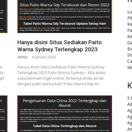
Lu
Pi
Ke
Pa
Ke
Hanya disini Situs Sediakan Paito
G
Warna Sydney Terlengkap 2023
Ba
Sh
admin
6 Januari 2023
Ca
ta
Hanya disini Situs Sediakan Paito Warna Sydney
Mu
ta
Terlengkap 2023 Paito Warna Sydney – Bila anda
gel
suka bermain togel online, tentunya anda akrab
K
dengan paito warna kan? Paito Warna Sdy ini…
5 
Ad
Ag
Ag
Ag
An