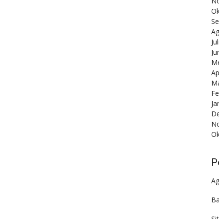
N
Ok
Se
Ag
Ju
Ju
Me
Ap
Ma
Fe
Ja
De
N
Ok
P
Ag
Ba
Si