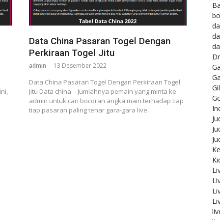
Ba
bo
da
da
Data China Pasaran Togel Dengan
da
Perkiraan Togel Jitu
D
admin
13 Desember 2022
Ga
Ga
Data China Pasaran Togel Dengan Perkiraan Togel
Gi
ni,
Jitu Data china – Jumlahnya pemain yang minta ke
Go
admin untuk cari bocoran angka main terhadap tiap
In
tiap pasaran paling tenar gara-gara live…
Ju
Ju
Ju
Ke
Ki
Li
Li
Li
Li
li