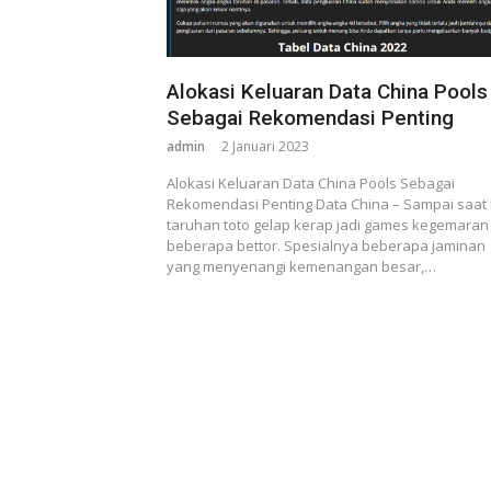
Alokasi Keluaran Data China Pools
Sebagai Rekomendasi Penting
admin
2 Januari 2023
Alokasi Keluaran Data China Pools Sebagai
Rekomendasi Penting Data China – Sampai saat i
taruhan toto gelap kerap jadi games kegemaran
beberapa bettor. Spesialnya beberapa jaminan
yang menyenangi kemenangan besar,…