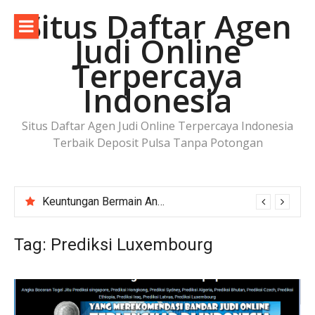
Lompat
Situs Daftar Agen
ke
Judi Online
konten
Terpercaya
Indonesia
Situs Daftar Agen Judi Online Terpercaya Indonesia
Terbaik Deposit Pulsa Tanpa Potongan
Keuntungan Bermain Angka di Situs Lurus4d Paling Gacor
Tag:
Prediksi Luxembourg