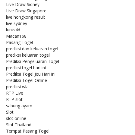
Live Draw Sidney
Live Draw Singapore
live hongkong result
live sydney
lurus4d
Macan168
Pasang Togel
prediksi dan keluaran togel
prediksi keluaran togel
Prediksi Pengeluaran Togel
prediksi togel hari ini
Prediksi Togel Jitu Hari Ini
Prediksi Togel Online
prediksi wla
RTP Live
RTP slot
sabung ayam
Slot
slot online
Slot Thailand
Tempat Pasang Togel