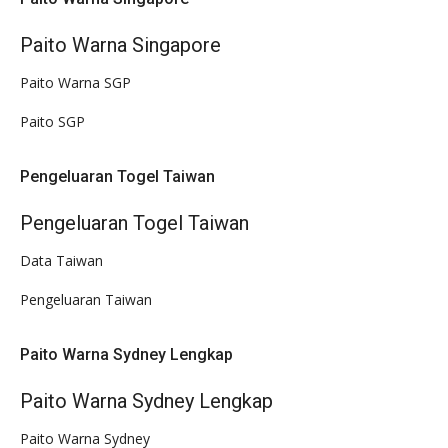
Paito Warna Singapore
Paito Warna SGP
Paito SGP
Pengeluaran Togel Taiwan
Pengeluaran Togel Taiwan
Data Taiwan
Pengeluaran Taiwan
Paito Warna Sydney Lengkap
Paito Warna Sydney Lengkap
Paito Warna Sydney