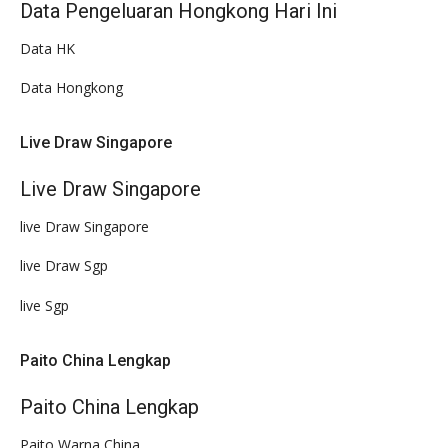
Data Pengeluaran Hongkong Hari Ini
Data HK
Data Hongkong
Live Draw Singapore
Live Draw Singapore
live Draw Singapore
live Draw Sgp
live Sgp
Paito China Lengkap
Paito China Lengkap
Paito Warna China