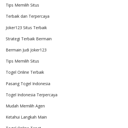
Tips Memilih Situs
Terbaik dan Terpercaya
Joker123 Situs Terbaik
Strategi Terbaik Bermain
Bermain Judi Joker123
Tips Memilih Situs
Togel Online Terbaik
Pasang Togel Indonesia
Togel Indonesia Terpercaya
Mudah Memilih Agen
Ketahui Langkah Main