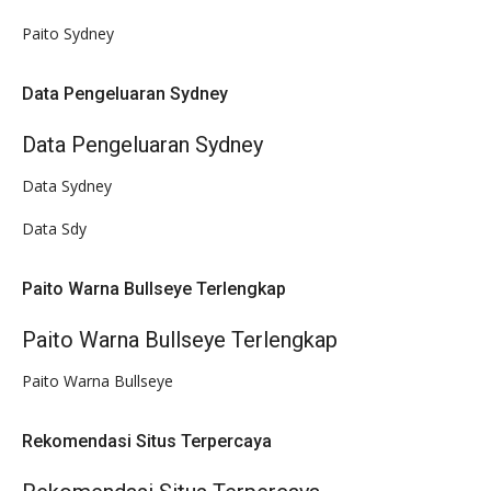
Paito Sydney
Data Pengeluaran Sydney
Data Pengeluaran Sydney
Data Sydney
Data Sdy
Paito Warna Bullseye Terlengkap
Paito Warna Bullseye Terlengkap
Paito Warna Bullseye
Rekomendasi Situs Terpercaya