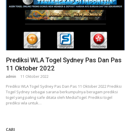
Prediksi WLA Togel Sydney Pas Dan Pas
11 Oktober 2022
admin
11 Oktober 2022
Prediksi WLA Togel Sydney Pas Dan Pas 11 Oktober 2022 Prediksi
Togel Sydney sebagai sarana berkumpulnya beragam prediksi
togel yang paling safe ditata oleh MediaTogel. Prediksi togel
prediksi wla untuk…
CARI