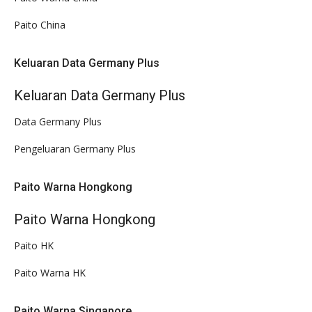
Paito China
Keluaran Data Germany Plus
Keluaran Data Germany Plus
Data Germany Plus
Pengeluaran Germany Plus
Paito Warna Hongkong
Paito Warna Hongkong
Paito HK
Paito Warna HK
Paito Warna Singapore