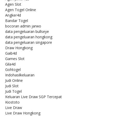
Agen Slot
Agen Togel Online
Angker4d
Bandar Togel
bocoran admin jarwo
data pengeluaran bullseye
data pengeluaran hongkong
data pengeluaran singapore
Draw Hongkong
Gaib4d
Games Slot
Gila4d
Gohtogel
Indohasilkeluaran
Judi Online
Judi Slot
Judi Togel
Keluaran Live Draw SGP Tercepat
Kiostoto
Live Draw
Live Draw Hongkong