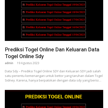
Prediksi Togel Online Dan Keluaran Data
Togel Online Sdy
admin
19 Agustus 2023
Data Sdy – Prediksi Togel Online SDY dan Keluaran SDY jadi salah
satu penentu kemenangan untuk bettor yang taruhan dalam Togel
Sidney. Karena, hanya berpatokan dengan data sdy yang berisi…