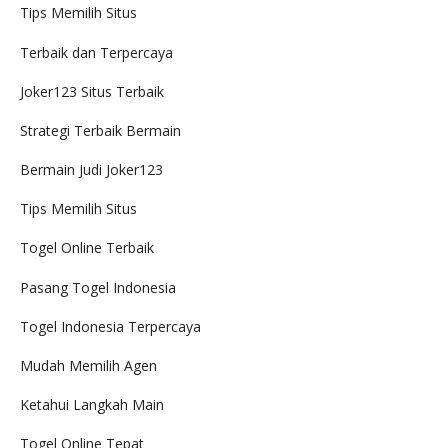
Tips Memilih Situs
Terbaik dan Terpercaya
Joker123 Situs Terbaik
Strategi Terbaik Bermain
Bermain Judi Joker123
Tips Memilih Situs
Togel Online Terbaik
Pasang Togel Indonesia
Togel Indonesia Terpercaya
Mudah Memilih Agen
Ketahui Langkah Main
Togel Online Tepat