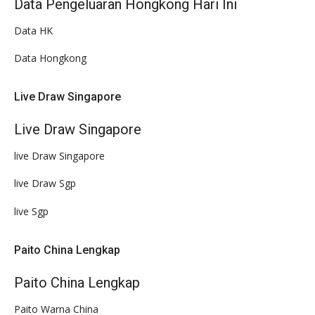
Data Pengeluaran Hongkong Hari Ini
Data HK
Data Hongkong
Live Draw Singapore
Live Draw Singapore
live Draw Singapore
live Draw Sgp
live Sgp
Paito China Lengkap
Paito China Lengkap
Paito Warna China