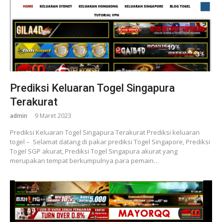
Prediksi Keluaran Togel Singapura
Terakurat
admin
9 Maret 2023
Prediksi Keluaran Togel Singapura Terakurat Prediksi keluaran
togel – Selamat datang di pakar prediksi Togel Singapore, Prediksi
Togel SGP akurat, Prediksi Togel Singapura akurat yang
merupakan tempat berkumpulnya para pemain…