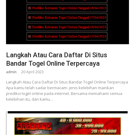
Langkah Atau Cara Daftar Di Situs
Bandar Togel Online Terpercaya
admin
20 April 2023
Langkah Atau Cara Daftar Di Situs Bandar Togel Online Terpercaya
Apa kamu telah sadar bermacam- jenis kelebihan mainkan
prediksi togel online pada internet. Bersama memahami semua
kelebihan itu, dan kamu…