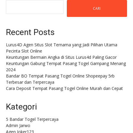
CARI
Recent Posts
Lurus4D Agen Situs Slot Ternama yang Jadi Pilihan Utama
Pecinta Slot Online
Keuntungan Bermain Angka di Situs Lurus4d Paling Gacor
Keuntungan Gabung Tempat Pasang Togel Gampang Menang
2024
Bandar BO Tempat Pasang Togel Online Shopeepay 5rb
Terbesar dan Terpercaya
Cara Deposit Tempat Pasang Togel Online Murah dan Cepat
Kategori
5 Bandar Togel Terpercaya
Admin Jarwo
Agen Joker123