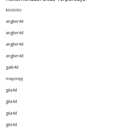
kiostoto
angker4d
angker4d
angker4d
angker4d
gaib4d
mayorqq
gila4d
gila4d
gila4d
gila4d