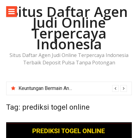
Lompat
Situs Daftar Agen
ke
Judi Online
konten
Terpercaya
Indonesia
Situs Daftar Agen Judi Online Terpercaya Indonesia
Terbaik Deposit Pulsa Tanpa Potongan
Keuntungan Gabung Tempat Pasang Togel Gampang Menang 2024
Keuntungan Bermain Angka di Situs Lurus4d Paling Gacor
Tag:
prediksi togel online