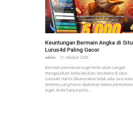
Keuntungan Bermain Angka di Situ
Lurus4d Paling Gacor
admin
11 Oktober 2025
Bermain permainan togel tentu akan sangat
mengasyikan Anda lakukan, terutama di situs
Lurus4d. Hal ini dikarenakan tidak ada cara main
tertentu yang harus dipikirkan dalam permainan
togel. Anda hanya perlu…