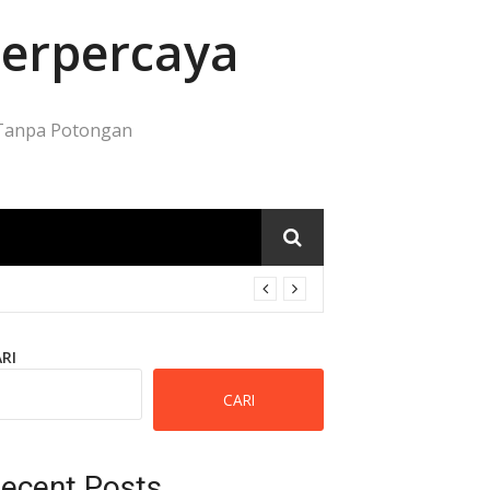
Terpercaya
a Tanpa Potongan
RI
CARI
ecent Posts