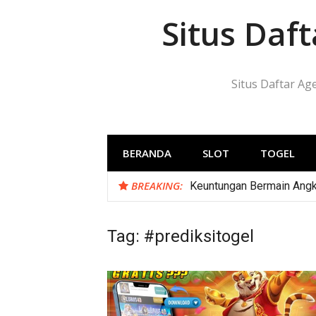
Lompat
Situs Daf
ke
konten
Situs Daftar Ag
BERANDA
SLOT
TOGEL
BREAKING:
Keuntungan Bermain Angka
Tag:
#prediksitogel