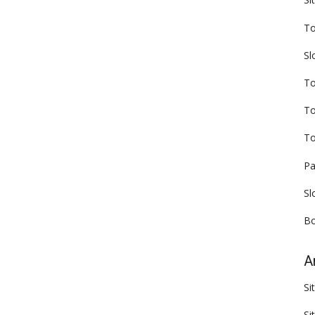
To
Sl
To
To
To
Pa
Sl
Bo
A
Si
Si