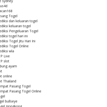
ve sydney
rus4d
acan168
sang Togel
ediksi dan keluaran togel
ediksi keluaran togel
ediksi Pengeluaran Togel
ediksi togel hari ini
ediksi Togel Jitu Hari Ini
ediksi Togel Online
ediksi wla
P Live
P slot
bung ayam
ot
ot online
ot Thailand
mpat Pasang Togel
mpat Pasang Togel Online
gel
gel bullseye
gel Hongkong