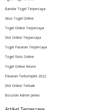
Bandar Togel Terpercaya
Situs Togel Online
Togel Online Terpercaya
Slot Online Terpercaya
Togel Pasaran Terpercaya
Togel Slots Online
Togel Online Resmi
Pasaran Terkomplet 2022
Slot Online Terbaik
Bocoran Admin Jarwo
Artikel Terpercaya