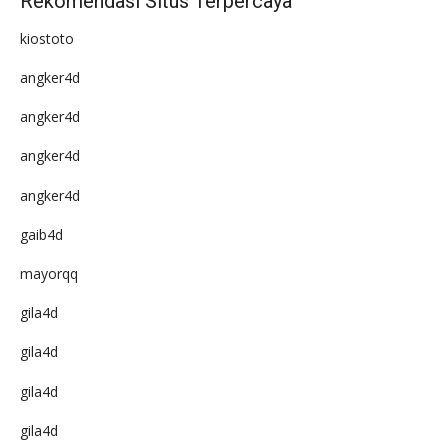
Rekomendasi Situs Terpercaya
kiostoto
angker4d
angker4d
angker4d
angker4d
gaib4d
mayorqq
gila4d
gila4d
gila4d
gila4d