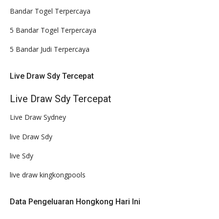
Bandar Togel Terpercaya
5 Bandar Togel Terpercaya
5 Bandar Judi Terpercaya
Live Draw Sdy Tercepat
Live Draw Sdy Tercepat
Live Draw Sydney
live Draw Sdy
live Sdy
live draw kingkongpools
Data Pengeluaran Hongkong Hari Ini