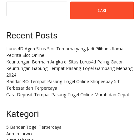
CARI
Recent Posts
Lurus4D Agen Situs Slot Ternama yang Jadi Pilihan Utama
Pecinta Slot Online
Keuntungan Bermain Angka di Situs Lurus4d Paling Gacor
Keuntungan Gabung Tempat Pasang Togel Gampang Menang
2024
Bandar BO Tempat Pasang Togel Online Shopeepay 5rb
Terbesar dan Terpercaya
Cara Deposit Tempat Pasang Togel Online Murah dan Cepat
Kategori
5 Bandar Togel Terpercaya
Admin Jarwo