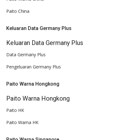
Paito China
Keluaran Data Germany Plus
Keluaran Data Germany Plus
Data Germany Plus
Pengeluaran Germany Plus
Paito Warna Hongkong
Paito Warna Hongkong
Paito HK
Paito Warna HK
Paito Warna Singapore