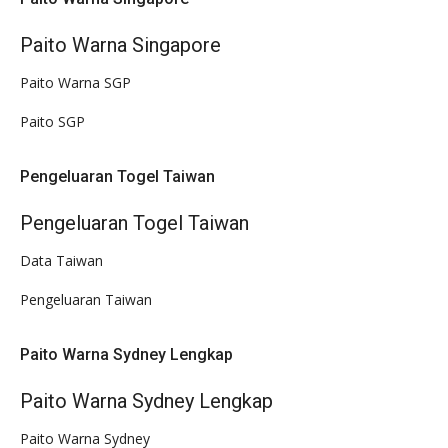
Paito Warna Singapore
Paito Warna SGP
Paito SGP
Pengeluaran Togel Taiwan
Pengeluaran Togel Taiwan
Data Taiwan
Pengeluaran Taiwan
Paito Warna Sydney Lengkap
Paito Warna Sydney Lengkap
Paito Warna Sydney