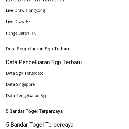
Live Draw Hongkong
Live Draw Hk
Pengeluaran HK
Data Pengeluaran Sgp Terbaru
Data Pengeluaran Sgp Terbaru
Data Sgp Terupdate
Data Singapore
Data Pengeluaran Sgp
5 Bandar Togel Terpercaya
5 Bandar Togel Terpercaya