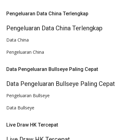
Pengeluaran Data China Terlengkap
Pengeluaran Data China Terlengkap
Data China
Pengeluaran China
Data Pengeluaran Bullseye Paling Cepat
Data Pengeluaran Bullseye Paling Cepat
Pengeluaran Bullseye
Data Bullseye
Live Draw HK Tercepat
Live Draw HK Tercepat