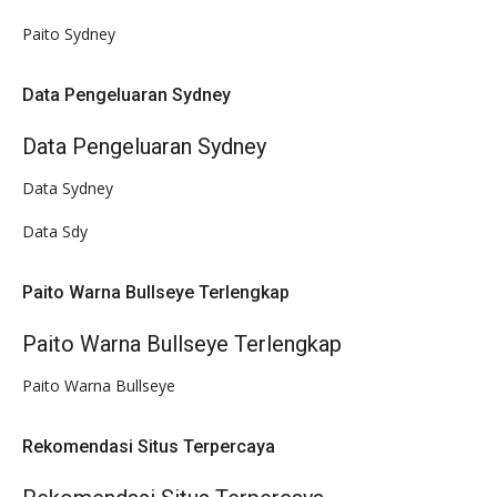
Paito Sydney
Data Pengeluaran Sydney
Data Pengeluaran Sydney
Data Sydney
Data Sdy
Paito Warna Bullseye Terlengkap
Paito Warna Bullseye Terlengkap
Paito Warna Bullseye
Rekomendasi Situs Terpercaya