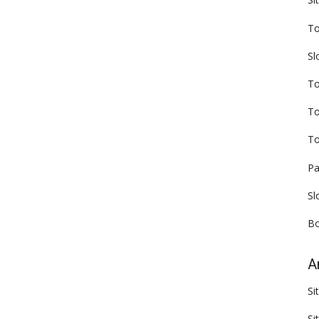
To
Sl
To
To
To
Pa
Sl
Bo
A
Si
Si