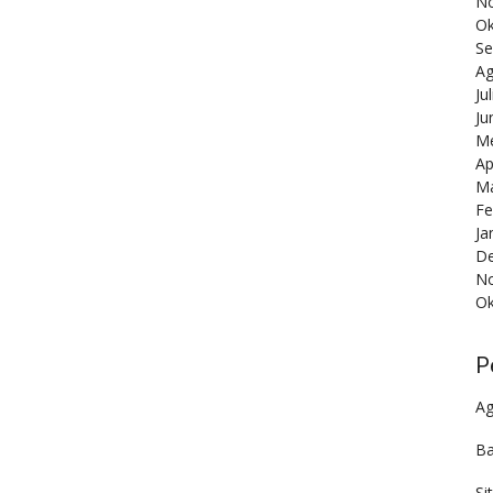
N
Ok
Se
Ag
Ju
Ju
Me
Ap
Ma
Fe
Ja
De
N
Ok
P
Ag
Ba
Si