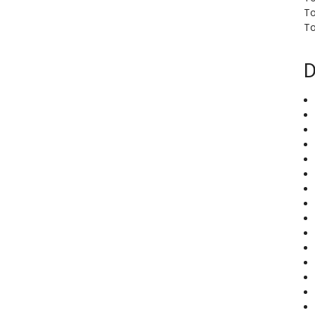
To
To
D