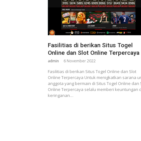
Fasilitias di berikan Situs Togel
Online dan Slot Online Terpercaya
admin
6 November 2022
Fasilitias di berikan Situs Togel Online dan Slot
Online Terpercaya Untuk menigkatkan sarana u
anggota yang bermain di Situs Togel Online dan 
Online Terpercaya selalu memberi keuntungan 
keringanan…