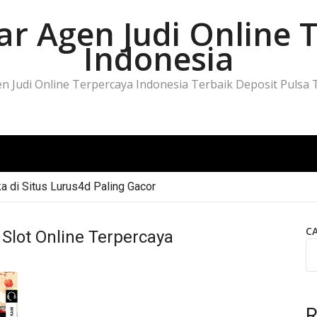
tar Agen Judi Online 
Indonesia
en Judi Online Terpercaya Indonesia Terbaik Deposit Puls
 di Situs Lurus4d Paling Gacor
CA
 Slot Online Terpercaya
R