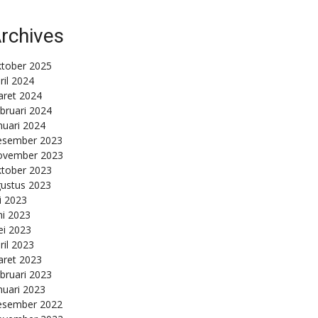
rchives
tober 2025
ril 2024
ret 2024
bruari 2024
nuari 2024
sember 2023
ovember 2023
tober 2023
ustus 2023
li 2023
ni 2023
i 2023
ril 2023
ret 2023
bruari 2023
nuari 2023
sember 2022