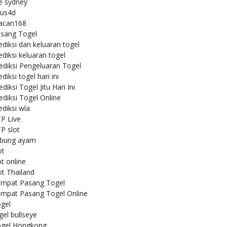
ve sydney
rus4d
acan168
sang Togel
ediksi dan keluaran togel
ediksi keluaran togel
ediksi Pengeluaran Togel
ediksi togel hari ini
ediksi Togel Jitu Hari Ini
ediksi Togel Online
ediksi wla
P Live
P slot
bung ayam
ot
ot online
ot Thailand
mpat Pasang Togel
mpat Pasang Togel Online
gel
gel bullseye
gel Hongkong