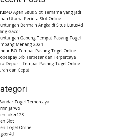
rus4D Agen Situs Slot Ternama yang Jadi
lihan Utama Pecinta Slot Online
untungan Bermain Angka di Situs Lurus4d
ling Gacor
untungan Gabung Tempat Pasang Togel
ampang Menang 2024
ndar BO Tempat Pasang Togel Online
opeepay 5rb Terbesar dan Terpercaya
ra Deposit Tempat Pasang Togel Online
rah dan Cepat
ategori
Bandar Togel Terpercaya
min Jarwo
en Joker123
en Slot
en Togel Online
gker4d