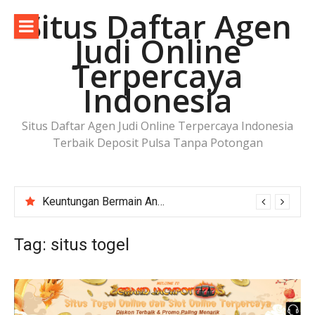
Lompat
Situs Daftar Agen
ke
Judi Online
konten
Terpercaya
Indonesia
Situs Daftar Agen Judi Online Terpercaya Indonesia
Terbaik Deposit Pulsa Tanpa Potongan
Keuntungan Bermain Angka di Situs Lurus4d Paling Gacor
Tag:
situs togel