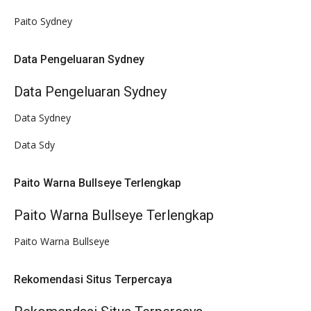
Paito Sydney
Data Pengeluaran Sydney
Data Pengeluaran Sydney
Data Sydney
Data Sdy
Paito Warna Bullseye Terlengkap
Paito Warna Bullseye Terlengkap
Paito Warna Bullseye
Rekomendasi Situs Terpercaya