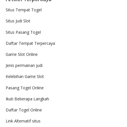
Situs Tempat Togel
Situs Judi Slot
Situs Pasang Togel
Daftar Tempat Terpercaya
Game Slot Online
Jenis permainan judi
Kelebihan Game Slot
Pasang Togel Online
Ikuti Beberapa Langkah
Daftar Togel Online
Link Alternatif situs