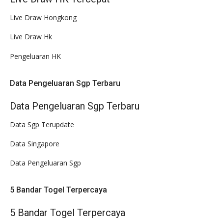
Live Draw Hongkong
Live Draw Hk
Pengeluaran HK
Data Pengeluaran Sgp Terbaru
Data Pengeluaran Sgp Terbaru
Data Sgp Terupdate
Data Singapore
Data Pengeluaran Sgp
5 Bandar Togel Terpercaya
5 Bandar Togel Terpercaya