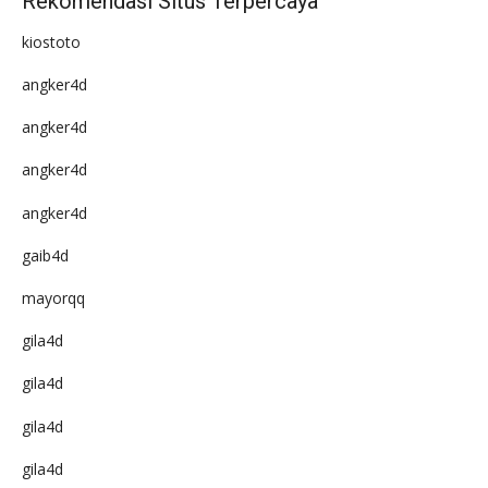
Rekomendasi Situs Terpercaya
kiostoto
angker4d
angker4d
angker4d
angker4d
gaib4d
mayorqq
gila4d
gila4d
gila4d
gila4d