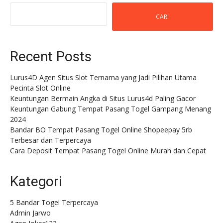
CARI
Recent Posts
Lurus4D Agen Situs Slot Ternama yang Jadi Pilihan Utama
Pecinta Slot Online
Keuntungan Bermain Angka di Situs Lurus4d Paling Gacor
Keuntungan Gabung Tempat Pasang Togel Gampang Menang
2024
Bandar BO Tempat Pasang Togel Online Shopeepay 5rb
Terbesar dan Terpercaya
Cara Deposit Tempat Pasang Togel Online Murah dan Cepat
Kategori
5 Bandar Togel Terpercaya
Admin Jarwo