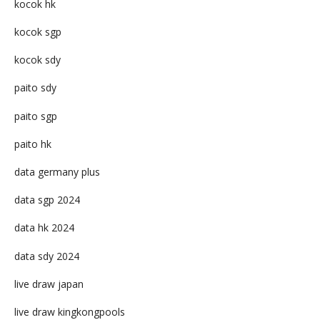
kocok hk
kocok sgp
kocok sdy
paito sdy
paito sgp
paito hk
data germany plus
data sgp 2024
data hk 2024
data sdy 2024
live draw japan
live draw kingkongpools