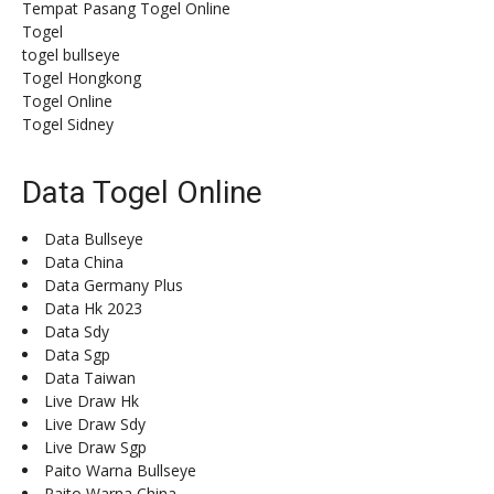
Tempat Pasang Togel Online
Togel
togel bullseye
Togel Hongkong
Togel Online
Togel Sidney
Data Togel Online
Data Bullseye
Data China
Data Germany Plus
Data Hk 2023
Data Sdy
Data Sgp
Data Taiwan
Live Draw Hk
Live Draw Sdy
Live Draw Sgp
Paito Warna Bullseye
Paito Warna China