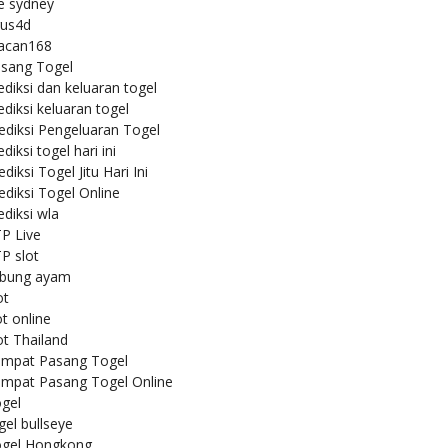
ve sydney
rus4d
acan168
sang Togel
ediksi dan keluaran togel
ediksi keluaran togel
ediksi Pengeluaran Togel
ediksi togel hari ini
ediksi Togel Jitu Hari Ini
ediksi Togel Online
ediksi wla
P Live
P slot
bung ayam
ot
ot online
ot Thailand
mpat Pasang Togel
mpat Pasang Togel Online
gel
gel bullseye
gel Hongkong