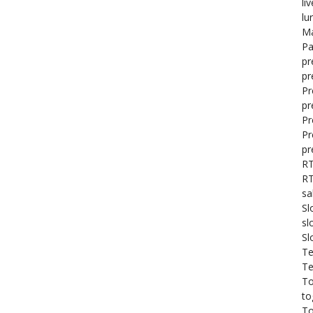
li
lu
M
Pa
pr
pr
Pr
pr
Pr
Pr
pr
RT
RT
sa
Sl
sl
Sl
Te
Te
To
to
To