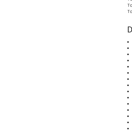
To
To
D