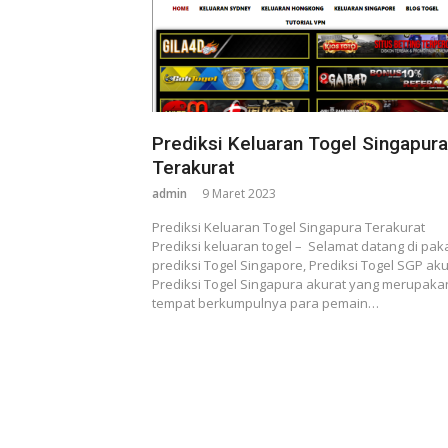
Prediksi Keluaran Togel Singapura
Terakurat
admin
9 Maret 2023
Prediksi Keluaran Togel Singapura Terakurat
Prediksi keluaran togel – Selamat datang di pak
prediksi Togel Singapore, Prediksi Togel SGP aku
Prediksi Togel Singapura akurat yang merupaka
tempat berkumpulnya para pemain…