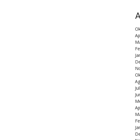
A
Ok
Ap
Ma
Fe
Ja
De
N
Ok
Ag
Ju
Ju
Me
Ap
Ma
Fe
Ja
De