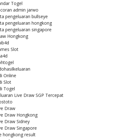
ndar Togel
coran admin jarwo
ta pengeluaran bullseye
ta pengeluaran hongkong
ta pengeluaran singapore
raw Hongkong
ib4d
mes Slot
la4d
htogel
dohasilkeluaran
di Online
di Slot
di Togel
luaran Live Draw SGP Tercepat
ostoto
ve Draw
ve Draw Hongkong
ve Draw Sidney
ve Draw Singapore
ve hongkong result