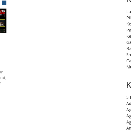
Lu
Pi
Ke
Pa
Ke
G
Ba
Sh
Ca
Mu
ar
rat,
K
n
5 
Ad
Ag
Ag
Ag
An