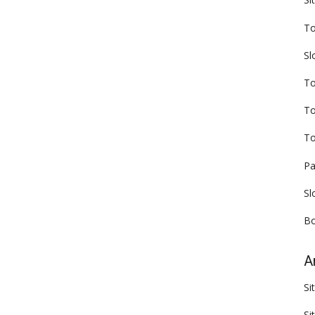
To
Sl
To
To
To
Pa
Sl
Bo
A
Si
Si