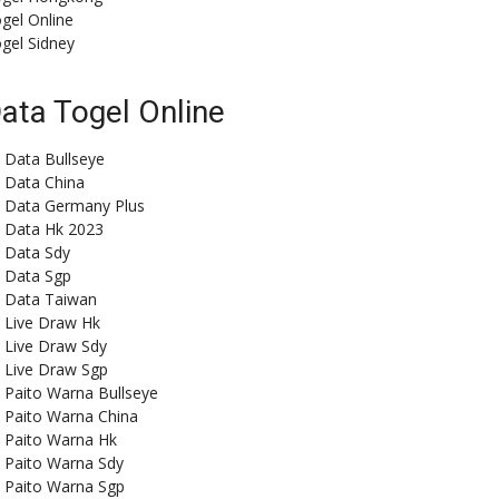
gel Online
gel Sidney
ata Togel Online
Data Bullseye
Data China
Data Germany Plus
Data Hk 2023
Data Sdy
Data Sgp
Data Taiwan
Live Draw Hk
Live Draw Sdy
Live Draw Sgp
Paito Warna Bullseye
Paito Warna China
Paito Warna Hk
Paito Warna Sdy
Paito Warna Sgp