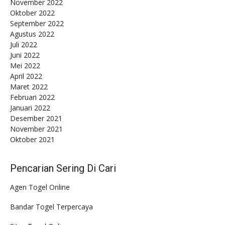
November 2022
Oktober 2022
September 2022
Agustus 2022
Juli 2022
Juni 2022
Mei 2022
April 2022
Maret 2022
Februari 2022
Januari 2022
Desember 2021
November 2021
Oktober 2021
Pencarian Sering Di Cari
Agen Togel Online
Bandar Togel Terpercaya