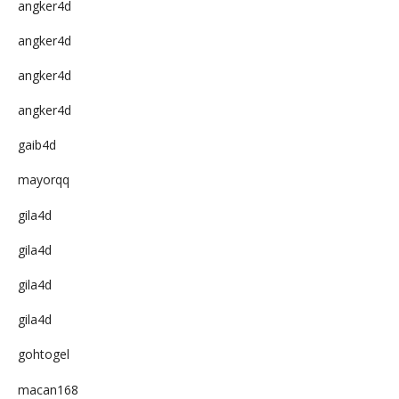
angker4d
angker4d
angker4d
angker4d
gaib4d
mayorqq
gila4d
gila4d
gila4d
gila4d
gohtogel
macan168