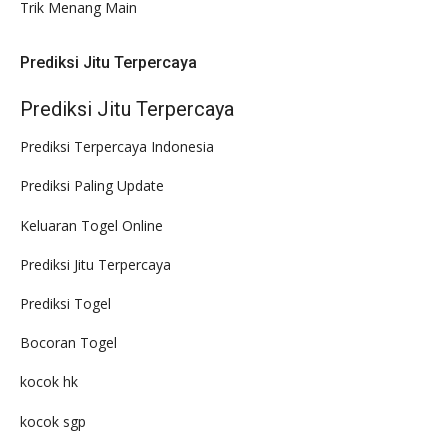
Trik Menang Main
Prediksi Jitu Terpercaya
Prediksi Jitu Terpercaya
Prediksi Terpercaya Indonesia
Prediksi Paling Update
Keluaran Togel Online
Prediksi Jitu Terpercaya
Prediksi Togel
Bocoran Togel
kocok hk
kocok sgp