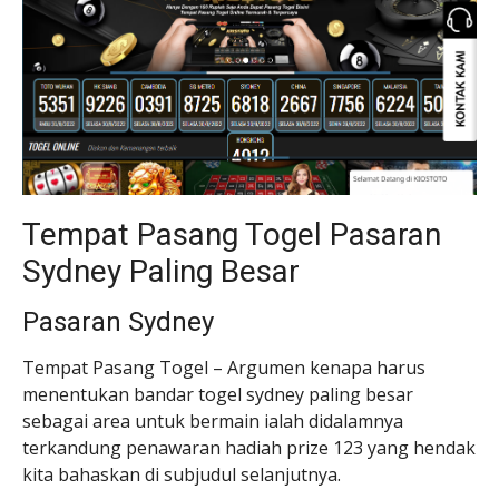
Tempat Pasang Togel Pasaran
Sydney Paling Besar
Pasaran Sydney
Tempat Pasang Togel – Argumen kenapa harus
menentukan bandar togel sydney paling besar
sebagai area untuk bermain ialah didalamnya
terkandung penawaran hadiah prize 123 yang hendak
kita bahaskan di subjudul selanjutnya.