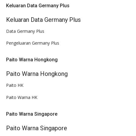
Keluaran Data Germany Plus
Keluaran Data Germany Plus
Data Germany Plus
Pengeluaran Germany Plus
Paito Warna Hongkong
Paito Warna Hongkong
Paito HK
Paito Warna HK
Paito Warna Singapore
Paito Warna Singapore