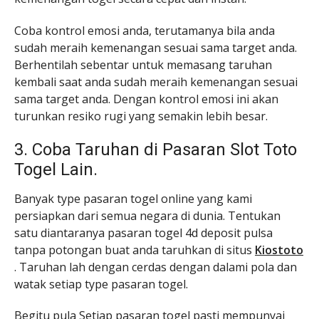
Coba kontrol emosi anda, terutamanya bila anda
sudah meraih kemenangan sesuai sama target anda.
Berhentilah sebentar untuk memasang taruhan
kembali saat anda sudah meraih kemenangan sesuai
sama target anda. Dengan kontrol emosi ini akan
turunkan resiko rugi yang semakin lebih besar.
3. Coba Taruhan di Pasaran Slot Toto
Togel Lain.
Banyak type pasaran togel online yang kami
persiapkan dari semua negara di dunia. Tentukan
satu diantaranya pasaran togel 4d deposit pulsa
tanpa potongan buat anda taruhkan di situs
Kiostoto
. Taruhan lah dengan cerdas dengan dalami pola dan
watak setiap type pasaran togel.
Begitu pula Setiap pasaran togel pasti mempunyai