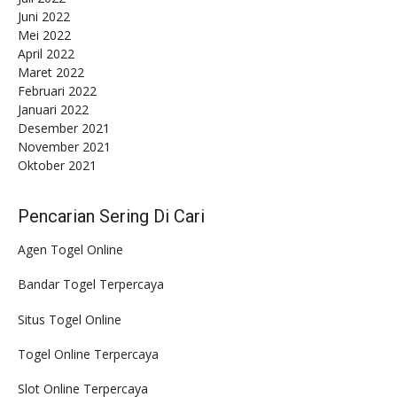
Juni 2022
Mei 2022
April 2022
Maret 2022
Februari 2022
Januari 2022
Desember 2021
November 2021
Oktober 2021
Pencarian Sering Di Cari
Agen Togel Online
Bandar Togel Terpercaya
Situs Togel Online
Togel Online Terpercaya
Slot Online Terpercaya