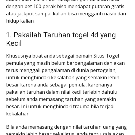
dengan bet 100 perak bisa mendapat putaran gratis
atau jackpot sampai kalian bisa mengganti nasib dan
hidup kalian.
1. Pakailah Taruhan togel 4d yang
Kecil
Khususnya buat anda sebagai pemain Situs Togel
pemula yang masih belum berpengalaman dan akan
terus menggali pengalaman di dunia pertogelan,
untuk menghindari kekalahan yang semakin lebih
besar karena anda sebagai pemula, karenanya
pakailah taruhan dalam nilai kecil terlebih dahulu
sebelum anda memasang taruhan yang semakin
besar. Ini untuk menghindari trauma bila terjadi
kekalahan.
Bila anda memasang dengan nilai taruhan uang yang
semakin lebih besar sekaligus, anda tentu saja akan