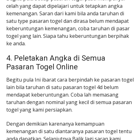
celah yang dapat dipelajari untuk tetapkan angka
kemenangan. Saran dari kami bila anda taruhan di
satu type pasaran togel dan dirasa belum mendapat
keberuntungan kemenangan, coba taruhan di pasar
togel yang lain. Siapa tahu keberuntungan berpihak
ke anda.
4. Peletakan Angka di Semua
Pasaran Togel Online
Begitu pula Ini ibarat cara berpindah ke pasaran togel
lain bila taruhan di satu pasaran togel 4d belum
mendapat keberuntungan. Coba lah memasang
taruhan dengan nominal yang kecil di semua pasaran
togel yang kami persiapkan.
Dengan demikian karenanya kemampuan
kemenangan di satu diantaranya pasaran togel tentu
anda dapatkan. Selanjutnya Balik lagi saran kami