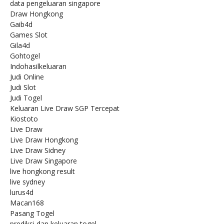
data pengeluaran singapore
Draw Hongkong
Gaib4d
Games Slot
Gila4d
Gohtogel
Indohasilkeluaran
Judi Online
Judi Slot
Judi Togel
Keluaran Live Draw SGP Tercepat
Kiostoto
Live Draw
Live Draw Hongkong
Live Draw Sidney
Live Draw Singapore
live hongkong result
live sydney
lurus4d
Macan168
Pasang Togel
prediksi dan keluaran togel