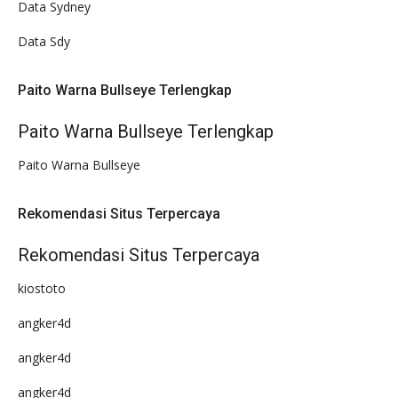
Data Sydney
Data Sdy
Paito Warna Bullseye Terlengkap
Paito Warna Bullseye Terlengkap
Paito Warna Bullseye
Rekomendasi Situs Terpercaya
Rekomendasi Situs Terpercaya
kiostoto
angker4d
angker4d
angker4d