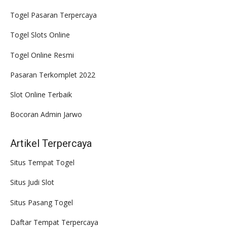
Togel Pasaran Terpercaya
Togel Slots Online
Togel Online Resmi
Pasaran Terkomplet 2022
Slot Online Terbaik
Bocoran Admin Jarwo
Artikel Terpercaya
Situs Tempat Togel
Situs Judi Slot
Situs Pasang Togel
Daftar Tempat Terpercaya