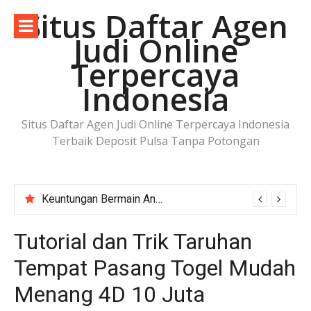
Lompat
Situs Daftar Agen
ke
Judi Online
konten
Terpercaya
Indonesia
Situs Daftar Agen Judi Online Terpercaya Indonesia
Terbaik Deposit Pulsa Tanpa Potongan
Keuntungan Gabung Tempat Pasang Togel Gampang Menang 2024
Keuntungan Bermain Angka di Situs Lurus4d Paling Gacor
Tutorial dan Trik Taruhan
Tempat Pasang Togel Mudah
Menang 4D 10 Juta