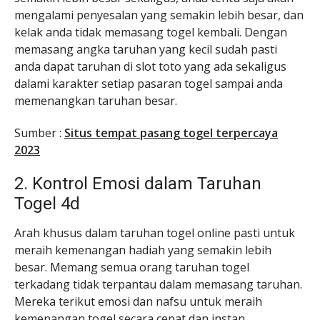
mengalami penyesalan yang semakin lebih besar, dan
kelak anda tidak memasang togel kembali. Dengan
memasang angka taruhan yang kecil sudah pasti
anda dapat taruhan di slot toto yang ada sekaligus
dalami karakter setiap pasaran togel sampai anda
memenangkan taruhan besar.
Sumber :
Situs tempat pasang togel terpercaya
2023
2. Kontrol Emosi dalam Taruhan
Togel 4d
Arah khusus dalam taruhan togel online pasti untuk
meraih kemenangan hadiah yang semakin lebih
besar. Memang semua orang taruhan togel
terkadang tidak terpantau dalam memasang taruhan.
Mereka terikut emosi dan nafsu untuk meraih
kemenangan togel secara cepat dan instan.