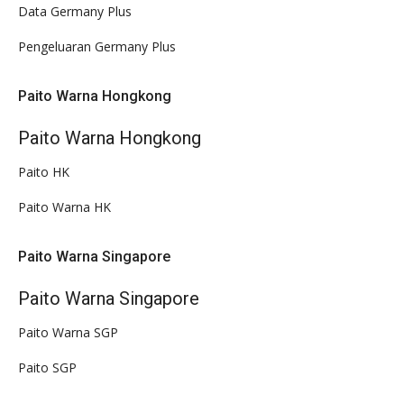
Data Germany Plus
Pengeluaran Germany Plus
Paito Warna Hongkong
Paito Warna Hongkong
Paito HK
Paito Warna HK
Paito Warna Singapore
Paito Warna Singapore
Paito Warna SGP
Paito SGP