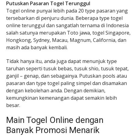
Putuskan Pasaran Togel Terunggul
Togel online punyai lebih pada 20 type pasaran yang
tersebarkan di penjuru dunia. Beberapa type togel
online terunggul dan sangatlah ternama di Indonesia
salah satunya merupakan Toto jawa, togel Singapore,
Hongkong, Sydney, Macau, Magnum, California, dan
masih ada banyak kembali.
Tidak hanya itu, anda juga dapat menunjuk type
taruhan seperti tusuk bebas, tusuk shio, tusuk tepat,
ganjil – genap, dan sebagainya. Putuskan pools atau
pasaran dan type togel paling simpel dan disamakan
dengan kebolehan anda. Dengan demikian,
kemungkinan kemenangan dapat semakin lebih
besar.
Main Togel Online dengan
Banyak Promosi Menarik