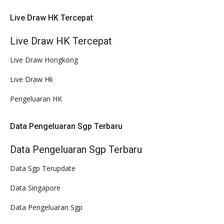
Live Draw HK Tercepat
Live Draw HK Tercepat
Live Draw Hongkong
Live Draw Hk
Pengeluaran HK
Data Pengeluaran Sgp Terbaru
Data Pengeluaran Sgp Terbaru
Data Sgp Terupdate
Data Singapore
Data Pengeluaran Sgp