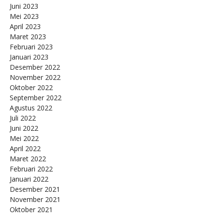
Juni 2023
Mei 2023
April 2023
Maret 2023
Februari 2023
Januari 2023
Desember 2022
November 2022
Oktober 2022
September 2022
Agustus 2022
Juli 2022
Juni 2022
Mei 2022
April 2022
Maret 2022
Februari 2022
Januari 2022
Desember 2021
November 2021
Oktober 2021