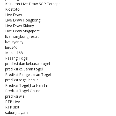
Keluaran Live Draw SGP Tercepat
Kiostoto
Live Draw
Live Draw Hongkong
Live Draw Sidney
Live Draw Singapore
live hongkong result
live sydney
lurus4d
Macan168
Pasang Togel
prediksi dan keluaran togel
prediksi keluaran togel
Prediksi Pengeluaran Togel
prediksi togel hari ini
Prediksi Togel Jitu Hari Ini
Prediksi Togel Online
prediksi wla
RTP Live
RTP slot
sabung ayam