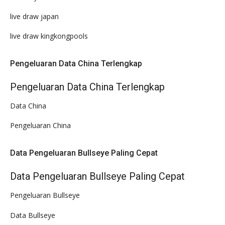
live draw japan
live draw kingkongpools
Pengeluaran Data China Terlengkap
Pengeluaran Data China Terlengkap
Data China
Pengeluaran China
Data Pengeluaran Bullseye Paling Cepat
Data Pengeluaran Bullseye Paling Cepat
Pengeluaran Bullseye
Data Bullseye