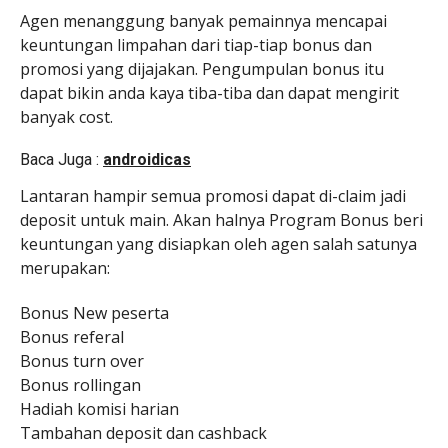
Agen menanggung banyak pemainnya mencapai
keuntungan limpahan dari tiap-tiap bonus dan
promosi yang dijajakan. Pengumpulan bonus itu
dapat bikin anda kaya tiba-tiba dan dapat mengirit
banyak cost.
Baca Juga :
androidicas
Lantaran hampir semua promosi dapat di-claim jadi
deposit untuk main. Akan halnya Program Bonus beri
keuntungan yang disiapkan oleh agen salah satunya
merupakan:
Bonus New peserta
Bonus referal
Bonus turn over
Bonus rollingan
Hadiah komisi harian
Tambahan deposit dan cashback