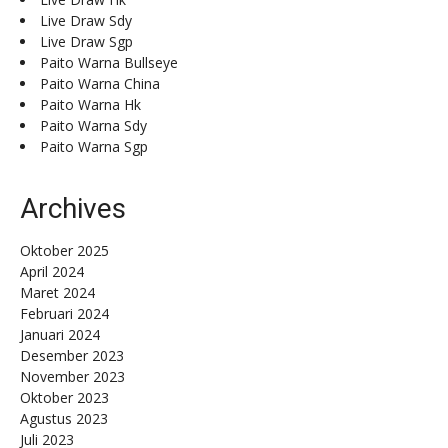
Live Draw Sdy
Live Draw Sgp
Paito Warna Bullseye
Paito Warna China
Paito Warna Hk
Paito Warna Sdy
Paito Warna Sgp
Archives
Oktober 2025
April 2024
Maret 2024
Februari 2024
Januari 2024
Desember 2023
November 2023
Oktober 2023
Agustus 2023
Juli 2023