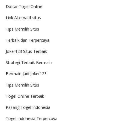
Daftar Togel Online
Link Alternatif situs
Tips Memilih Situs
Terbaik dan Terpercaya
Joker123 Situs Terbaik
Strategi Terbaik Bermain
Bermain Judi Joker123
Tips Memilih Situs
Togel Online Terbaik
Pasang Togel Indonesia
Togel Indonesia Terpercaya