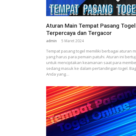
Aturan Main Tempat Pasang Togel
Terpercaya dan Tergacor
admin
5 Maret 2024
Tempat pasang togel memiliki berbagai aturan m
yang harus para pemain patuhi. Aturan ini bertu
untuk menciptakan keamanan saat para membe
sedang masuk ke dalam pertandingan togel. Bag
Anda yang…