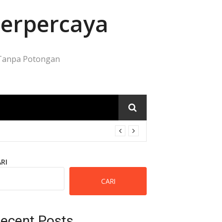
Terpercaya
a Tanpa Potongan
RI
CARI
ecent Posts