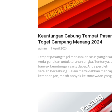
Keuntungan Gabung Tempat Pasa
Togel Gampang Menang 2024
admin
1 April 2024
Tempat pasang togel merupakan situs yang bisa
Anda gunakan untuk taruhan angka. Tentunya, 
banyak keuntungan yang dapat Anda peroleh
setelah bergabung. Selain memudahkan menca
kemenangan, masih banyak keistimewaan yan