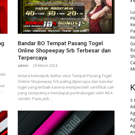
Lu
Pi
Ke
Pa
Ke
ng
Bandar BO Tempat Pasang Togel
G
Online Shopeepay 5rb Terbesar dan
Ba
Sh
Terpercaya
Ca
admin
29 Maret 2024
Mu
ada
Antara kelompok daftar situs Tempat Pasang Togel
Online Shopeepay 5rb paling dipercaya dan bandar
K
pai
togel yang terbaik karena memperoleh sertifikat sah
g…
yang secepatnya mendapat perlindungan oleh WLA
sendiri. Pasti jadi…
5 
Ad
Ag
Ag
Ag
An