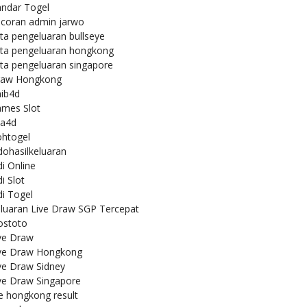
ndar Togel
coran admin jarwo
ta pengeluaran bullseye
ta pengeluaran hongkong
ta pengeluaran singapore
raw Hongkong
ib4d
mes Slot
la4d
htogel
dohasilkeluaran
di Online
di Slot
di Togel
luaran Live Draw SGP Tercepat
ostoto
ve Draw
ve Draw Hongkong
ve Draw Sidney
ve Draw Singapore
ve hongkong result