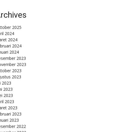
rchives
tober 2025
ril 2024
ret 2024
bruari 2024
nuari 2024
sember 2023
ovember 2023
tober 2023
ustus 2023
li 2023
ni 2023
i 2023
ril 2023
ret 2023
bruari 2023
nuari 2023
sember 2022