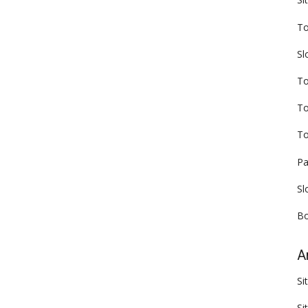
To
Sl
To
To
To
Pa
Sl
Bo
A
Si
Si