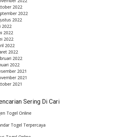
ovember 2022
tober 2022
ptember 2022
ustus 2022
li 2022
ni 2022
i 2022
ril 2022
ret 2022
bruari 2022
nuari 2022
sember 2021
ovember 2021
tober 2021
encarian Sering Di Cari
en Togel Online
ndar Togel Terpercaya
tus Togel Online