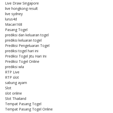
Live Draw Singapore
live hongkong result
live sydney
lurus4d
Macan168
Pasang Togel
prediksi dan keluaran togel
prediksi keluaran togel
Prediksi Pengeluaran Togel
prediksi togel hari ini
Prediksi Togel Jitu Hari Ini
Prediksi Togel Online
prediksi wla
RTP Live
RTP slot
sabung ayam
Slot
slot online
Slot Thailand
Tempat Pasang Togel
Tempat Pasang Togel Online