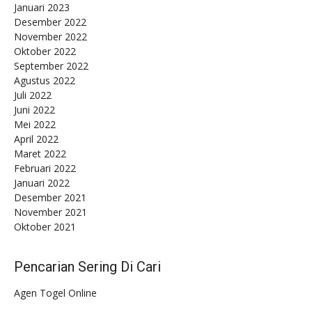
Januari 2023
Desember 2022
November 2022
Oktober 2022
September 2022
Agustus 2022
Juli 2022
Juni 2022
Mei 2022
April 2022
Maret 2022
Februari 2022
Januari 2022
Desember 2021
November 2021
Oktober 2021
Pencarian Sering Di Cari
Agen Togel Online