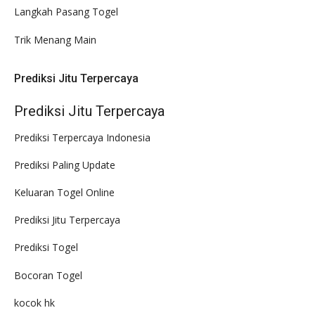
Langkah Pasang Togel
Trik Menang Main
Prediksi Jitu Terpercaya
Prediksi Jitu Terpercaya
Prediksi Terpercaya Indonesia
Prediksi Paling Update
Keluaran Togel Online
Prediksi Jitu Terpercaya
Prediksi Togel
Bocoran Togel
kocok hk