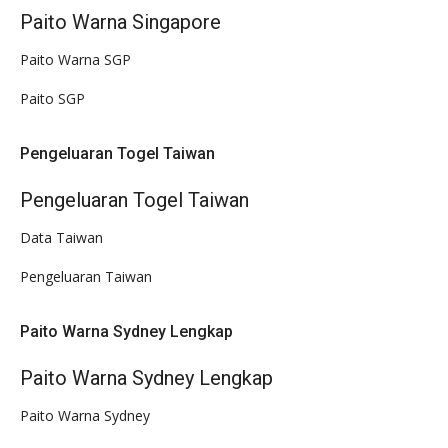
Paito Warna Singapore
Paito Warna SGP
Paito SGP
Pengeluaran Togel Taiwan
Pengeluaran Togel Taiwan
Data Taiwan
Pengeluaran Taiwan
Paito Warna Sydney Lengkap
Paito Warna Sydney Lengkap
Paito Warna Sydney