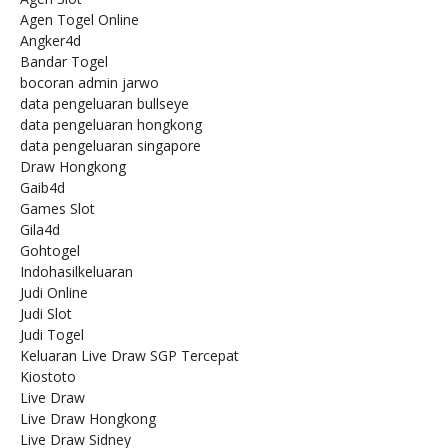
Agen Togel Online
Angker4d
Bandar Togel
bocoran admin jarwo
data pengeluaran bullseye
data pengeluaran hongkong
data pengeluaran singapore
Draw Hongkong
Gaib4d
Games Slot
Gila4d
Gohtogel
Indohasilkeluaran
Judi Online
Judi Slot
Judi Togel
Keluaran Live Draw SGP Tercepat
Kiostoto
Live Draw
Live Draw Hongkong
Live Draw Sidney