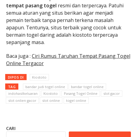
tempat pasang togel
resmi dan terpercaya. Patuhi
semua aturan yang situs berikan agar menjadi
pemain terbaik tanpa pernah terkena masalah
apapun. Tentunya, situs terbaik yang cocok untuk
bermain togel daring adalah kiostoto terpercaya
sepanjang masa.
Baca juga :
Ciri Rumus Taruhan Tempat Pasang Togel
Online Tergacor
DIPOS DI
Kiostoto
TAG
bandar judi togel online
bandar togel online
indohasilkeluaran
Kiostoto
Pasang Togel Online
slot gacor
slot onlien gacor
slot online
togel online
CARI