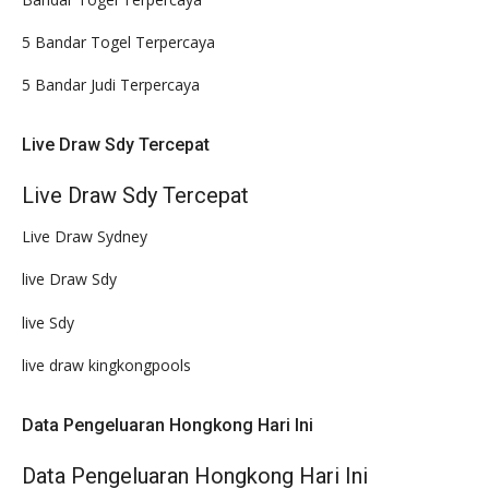
5 Bandar Togel Terpercaya
5 Bandar Judi Terpercaya
Live Draw Sdy Tercepat
Live Draw Sdy Tercepat
Live Draw Sydney
live Draw Sdy
live Sdy
live draw kingkongpools
Data Pengeluaran Hongkong Hari Ini
Data Pengeluaran Hongkong Hari Ini