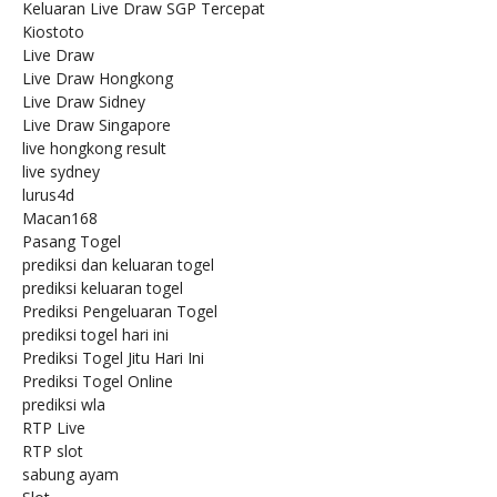
Keluaran Live Draw SGP Tercepat
Kiostoto
Live Draw
Live Draw Hongkong
Live Draw Sidney
Live Draw Singapore
live hongkong result
live sydney
lurus4d
Macan168
Pasang Togel
prediksi dan keluaran togel
prediksi keluaran togel
Prediksi Pengeluaran Togel
prediksi togel hari ini
Prediksi Togel Jitu Hari Ini
Prediksi Togel Online
prediksi wla
RTP Live
RTP slot
sabung ayam