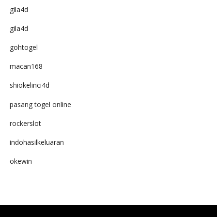
gila4d
gila4d
gohtogel
macan168
shiokelinci4d
pasang togel online
rockerslot
indohasilkeluaran
okewin