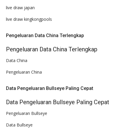
live draw japan
live draw kingkongpools
Pengeluaran Data China Terlengkap
Pengeluaran Data China Terlengkap
Data China
Pengeluaran China
Data Pengeluaran Bullseye Paling Cepat
Data Pengeluaran Bullseye Paling Cepat
Pengeluaran Bullseye
Data Bullseye