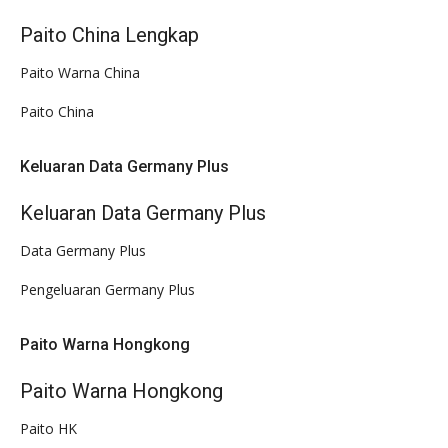
Paito China Lengkap
Paito Warna China
Paito China
Keluaran Data Germany Plus
Keluaran Data Germany Plus
Data Germany Plus
Pengeluaran Germany Plus
Paito Warna Hongkong
Paito Warna Hongkong
Paito HK