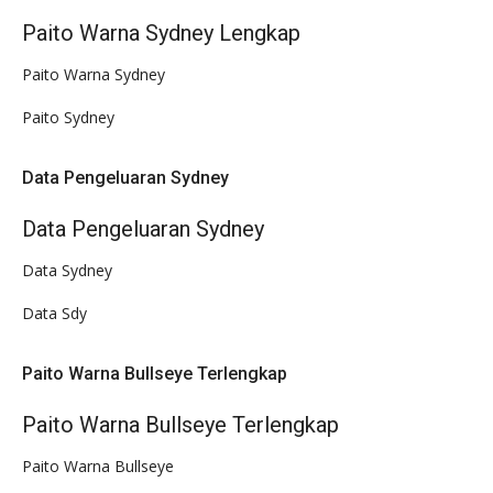
Paito Warna Sydney Lengkap
Paito Warna Sydney
Paito Sydney
Data Pengeluaran Sydney
Data Pengeluaran Sydney
Data Sydney
Data Sdy
Paito Warna Bullseye Terlengkap
Paito Warna Bullseye Terlengkap
Paito Warna Bullseye