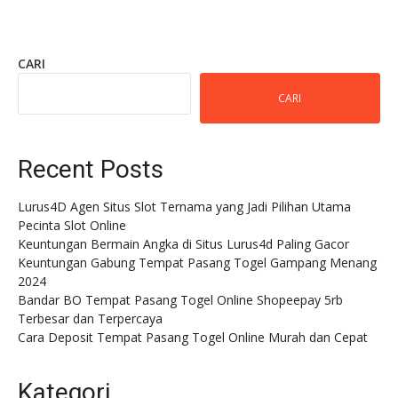
CARI
CARI
Recent Posts
Lurus4D Agen Situs Slot Ternama yang Jadi Pilihan Utama
Pecinta Slot Online
Keuntungan Bermain Angka di Situs Lurus4d Paling Gacor
Keuntungan Gabung Tempat Pasang Togel Gampang Menang
2024
Bandar BO Tempat Pasang Togel Online Shopeepay 5rb
Terbesar dan Terpercaya
Cara Deposit Tempat Pasang Togel Online Murah dan Cepat
Kategori