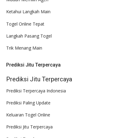
Ketahui Langkah Main
Togel Online Tepat
Langkah Pasang Togel
Trik Menang Main
Prediksi Jitu Terpercaya
Prediksi Jitu Terpercaya
Prediksi Terpercaya Indonesia
Prediksi Paling Update
Keluaran Togel Online
Prediksi Jitu Terpercaya