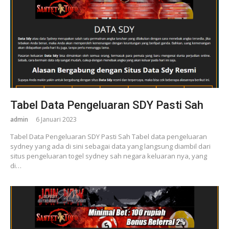
Tabel Data Pengeluaran SDY Pasti Sah
admin
6 Januari 2023
Tabel Data Pengeluaran SDY Pasti Sah Tabel data pengeluaran
sydney yang ada di sini sebagai data yang langsung diambil dari
situs pengeluaran togel sydney sah negara keluaran nya, yang
di…