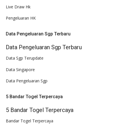
Live Draw Hk
Pengeluaran HK
Data Pengeluaran Sgp Terbaru
Data Pengeluaran Sgp Terbaru
Data Sgp Terupdate
Data Singapore
Data Pengeluaran Sgp
5 Bandar Togel Terpercaya
5 Bandar Togel Terpercaya
Bandar Togel Terpercaya