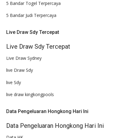
5 Bandar Togel Terpercaya
5 Bandar Judi Terpercaya
Live Draw Sdy Tercepat
Live Draw Sdy Tercepat
Live Draw Sydney
live Draw Sdy
live Sdy
live draw kingkongpools
Data Pengeluaran Hongkong Hari Ini
Data Pengeluaran Hongkong Hari Ini
Data HK