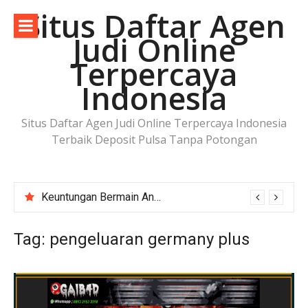
Lompat
Situs Daftar Agen
ke
Judi Online
konten
Terpercaya
Indonesia
Situs Daftar Agen Judi Online Terpercaya Indonesia
Terbaik Deposit Pulsa Tanpa Potongan
Keuntungan Gabung Tempat Pasang Togel Gampang Menang 2024
Keuntungan Bermain Angka di Situs Lurus4d Paling Gacor
Tag:
pengeluaran germany plus