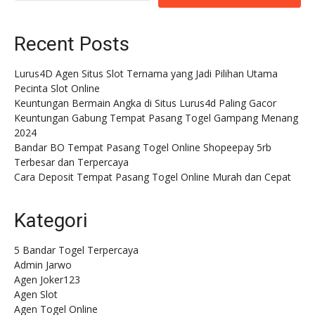
Recent Posts
Lurus4D Agen Situs Slot Ternama yang Jadi Pilihan Utama
Pecinta Slot Online
Keuntungan Bermain Angka di Situs Lurus4d Paling Gacor
Keuntungan Gabung Tempat Pasang Togel Gampang Menang
2024
Bandar BO Tempat Pasang Togel Online Shopeepay 5rb
Terbesar dan Terpercaya
Cara Deposit Tempat Pasang Togel Online Murah dan Cepat
Kategori
5 Bandar Togel Terpercaya
Admin Jarwo
Agen Joker123
Agen Slot
Agen Togel Online