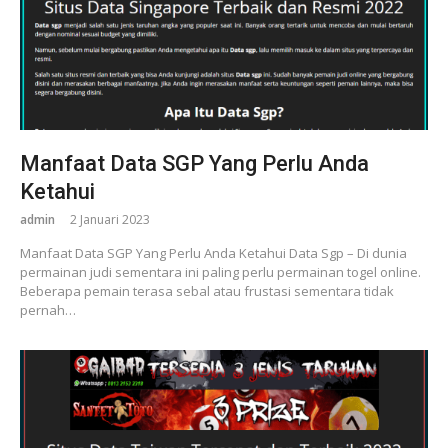
Manfaat Data SGP Yang Perlu Anda
Ketahui
admin
2 Januari 2023
Manfaat Data SGP Yang Perlu Anda Ketahui Data Sgp – Di dunia
permainan judi sementara ini paling perlu permainan togel online.
Beberapa pemain terasa sebal atau frustasi sementara tidak
pernah…