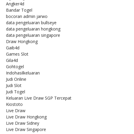
Angker4d
Bandar Togel
bocoran admin jarwo
data pengeluaran bullseye
data pengeluaran hongkong
data pengeluaran singapore
Draw Hongkong
Gaib4d
Games Slot
Gila4d
Gohtogel
Indohasilkeluaran
Judi Online
Judi Slot
Judi Togel
Keluaran Live Draw SGP Tercepat
Kiostoto
Live Draw
Live Draw Hongkong
Live Draw Sidney
Live Draw Singapore