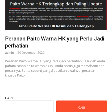
Peranan Paito Warna HK yang Perlu Jadi
perhatian
admin
29 Desember 2022
Peranan Paito Warna HK yang Perlu Jadi perhatian Sesudah Anda
pahami siapa paito warna hk ini, Anda harus juga memahami apa
perannya. Sama seperti yang dipastikan awalnya, peranan
khusus Paito…
CARI
CARI